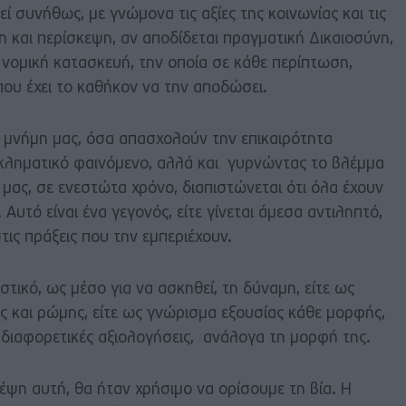
εί συνήθως, με γνώμονα τις αξίες της κοινωνίας και τις
ση και περίσκεψη, αν αποδίδεται πραγματική Δικαιοσύνη,
νομική κατασκευή, την οποία σε κάθε περίπτωση,
 που έχει το καθήκον να την αποδώσει.
μνήμη μας, όσα απασχολούν την επικαιρότητα
γκληματικό φαινόμενο, αλλά και γυρνώντας το βλέμμα
ας, σε ενεστώτα χρόνο, διαπιστώνεται ότι όλα έχουν
 Αυτό είναι ένα γεγονός, είτε γίνεται άμεσα αντιληπτό,
στις πράξεις που την εμπεριέχουν.
ιστικό, ως μέσο για να ασκηθεί, τη δύναμη, είτε ως
 και ρώμης, είτε ως γνώρισμα εξουσίας κάθε μορφής,
 διαφορετικές αξιολογήσεις, ανάλογα τη μορφή της.
κέψη αυτή, θα ήταν χρήσιμο να ορίσουμε τη βία. Η