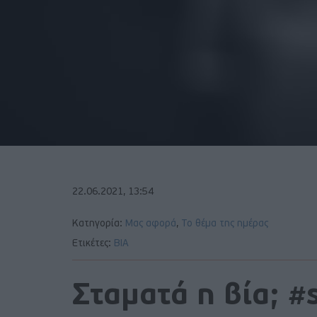
22.06.2021, 13:54
Κατηγορία:
Μας αφορά
,
Το θέμα της ημέρας
Ετικέτες:
ΒΙΑ
Σταματά η βία; #