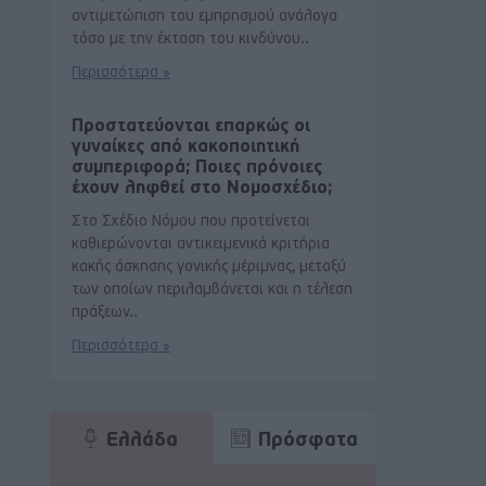
αντιμετώπιση του εμπρησμού ανάλογα
τόσο με την έκταση του κινδύνου..
Περισσότερα »
Προστατεύονται επαρκώς οι
γυναίκες από κακοποιητική
συμπεριφορά; Ποιες πρόνοιες
έχουν ληφθεί στο Νομοσχέδιο;
Στο Σχέδιο Νόμου που προτείνεται
καθιερώνονται αντικειμενικά κριτήρια
κακής άσκησης γονικής μέριμνας, μεταξύ
των οποίων περιλαμβάνεται και η τέλεση
πράξεων..
Περισσότερα »
Ελλάδα
Πρόσφατα