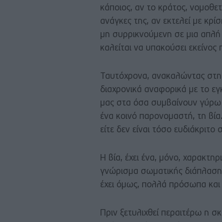
κάποιος, αν το κράτος, νομοθετ
ανάγκες της, αν εκτελεί με κρί
μη συρρικνούμενη σε μια απλή 
καλείται να υπακούσει εκείνος
Ταυτόχρονα, ανακαλώντας στη 
διαχρονικά αναφορικά με το ε
μας στα όσα συμβαίνουν γύρω μ
ένα κοινό παρονομαστή, τη βία.
είτε δεν είναι τόσο ευδιάκριτο 
Η βία, έχει ένα, μόνο, χαρακτηρ
γνώρισμα σωματικής διάπλασης
έχει όμως, πολλά πρόσωπα και
Πριν ξετυλιχθεί περαιτέρω η σ