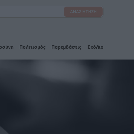
ιοσύνη
Πολιτισμός
Παρεμβάσεις
Σχόλια