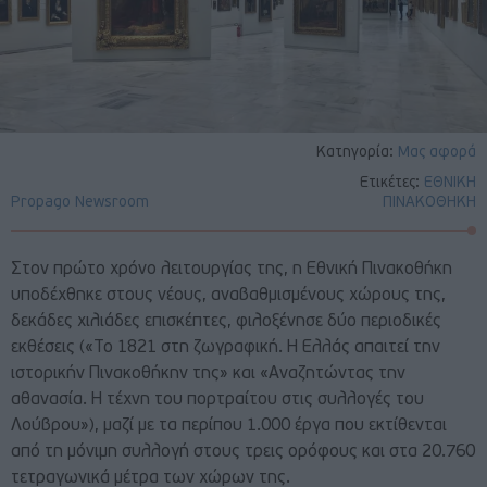
Κατηγορία:
Μας αφορά
Ετικέτες:
ΕΘΝΙΚΗ
Propago Newsroom
ΠΙΝΑΚΟΘΗΚΗ
​​Στον πρώτο χρόνο λειτουργίας της, η Εθνική Πινακοθήκη
υποδέχθηκε στους νέους, αναβαθμισμένους χώρους της,
δεκάδες χιλιάδες επισκέπτες, φιλοξένησε δύο περιοδικές
εκθέσεις («Το 1821 στη ζωγραφική. Η Ελλάς απαιτεί την
ιστορικήν Πινακοθήκην της» και «Αναζητώντας την
αθανασία. Η τέχνη του πορτραίτου στις συλλογές του
Λούβρου»), μαζί με τα περίπου 1.000 έργα που εκτίθενται
από τη μόνιμη συλλογή στους τρεις ορόφους και στα 20.760
τετραγωνικά μέτρα των χώρων της.