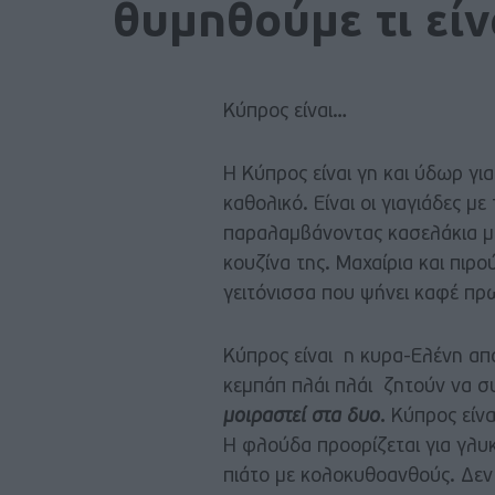
θυμηθούμε τι εί
Κύπρος είναι…
Η Κύπρος είναι γη και ύδωρ γι
καθολικό. Είναι οι γιαγιάδες 
παραλαμβάνοντας κασελάκια με
κουζίνα της. Μαχαίρια και πιρ
γειτόνισσα που ψήνει καφέ πρω
Κύπρος είναι η κυρα-Ελένη από
κεμπάπ πλάι πλάι ζητούν να σ
μοιραστεί στα δυο
.
Κύπρος είνα
Η φλούδα προορίζεται για γλυκ
πιάτο με κολοκυθοανθούς. Δεν 