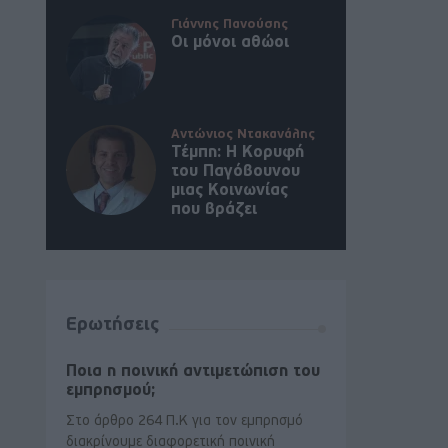
Γιάννης Πανούσης
Οι μόνοι αθώοι
Αντώνιος Ντακανάλης
Τέμπη: Η Κορυφή
του Παγόβουνου
μιας Κοινωνίας
που βράζει
Ερωτήσεις
Ποια η ποινική αντιμετώπιση του
εμπρησμού;
Στο άρθρο 264 Π.Κ για τον εμπρησμό
διακρίνουμε διαφορετική ποινική