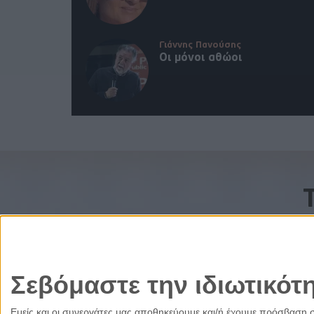
Γιάννης Πανούσης
Οι μόνοι αθώοι
Σεβόμαστε την ιδιωτικότ
Εμείς και οι συνεργάτες μας αποθηκεύουμε και/ή έχουμε πρόσβαση 