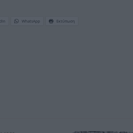
dIn
WhatsApp
Εκτύπωση