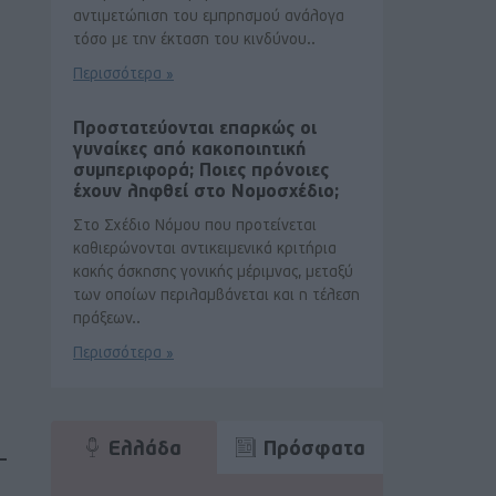
αντιμετώπιση του εμπρησμού ανάλογα
τόσο με την έκταση του κινδύνου..
Περισσότερα »
Προστατεύονται επαρκώς οι
γυναίκες από κακοποιητική
συμπεριφορά; Ποιες πρόνοιες
έχουν ληφθεί στο Νομοσχέδιο;
Στο Σχέδιο Νόμου που προτείνεται
καθιερώνονται αντικειμενικά κριτήρια
κακής άσκησης γονικής μέριμνας, μεταξύ
των οποίων περιλαμβάνεται και η τέλεση
πράξεων..
Περισσότερα »
Ελλάδα
Πρόσφατα