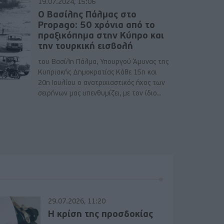
19.07.2024, 15:06
Ο Βασίλης Πάλμας στο
Propago: 50 χρόνια από το
πραξικόπημα στην Κύπρο και
την τουρκική εισβολή
του Βασίλη Πάλμα, Υπουργού Άμυνας της
Κυπριακής Δημοκρατίας Κάθε 15η και
20η Ιουλίου ο ανατριχιαστικός ήχος των
σειρήνων μας υπενθυμίζει, με τον ίδιο..
29.07.2026, 11:20
Η κρίση της προσδοκίας