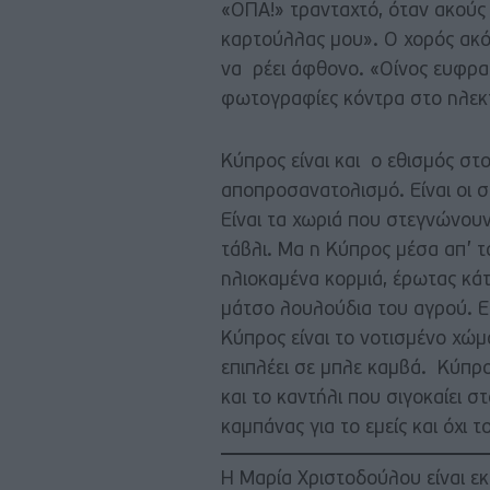
«ΟΠΑ!» τρανταχτό, όταν ακούς
καρτούλλας μου». Ο χορός ακόμ
να ρέει άφθονο. «Οίνος ευφρα
φωτογραφίες κόντρα στο ηλεκτ
Κύπρος είναι και ο εθισμός στο
αποπροσανατολισμό. Είναι οι σπ
Είναι τα χωριά που στεγνώνουν
τάβλι. Μα η Κύπρος μέσα απ’ τ
ηλιοκαμένα κορμιά, έρωτας κάτ
μάτσο λουλούδια του αγρού. Ε
Κύπρος είναι το νοτισμένο χώμ
επιπλέει σε μπλε καμβά. Κύπρο
και το καντήλι που σιγοκαίει σ
καμπάνας για το εμείς και όχι 
Η Μαρία Χριστοδούλου είναι εκ