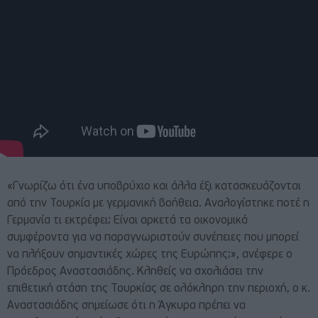
«Γνωρίζω ότι ένα υποβρύχιο και άλλα έξι κατασκευάζονται
από την Τουρκία με γερμανική βοήθεια. Αναλογίστηκε ποτέ η
Γερμανία τι εκτρέφει; Είναι αρκετά τα οικονομικά
συμφέροντα για να παραγνωριστούν συνέπειες που μπορεί
να πλήξουν σημαντικές χώρες της Ευρώπης;», ανέφερε ο
Πρόεδρος Αναστασιάδης. Κληθείς να σχολιάσει την
επιθετική στάση της Τουρκίας σε ολόκληρη την περιοχή, ο κ.
Αναστασιάδης σημείωσε ότι η Άγκυρα πρέπει να