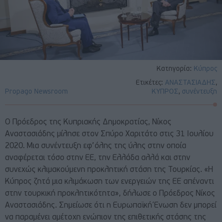
Κατηγορία:
Κύπρος
Ετικέτες:
ΑΝΑΣΤΑΣΙΑΔΗΣ
,
Propago Newsroom
ΚΥΠΡΟΣ
,
συνέντευξη
Ο Πρόεδρος της Κυπριακής Δημοκρατίας, Νίκος
Αναστασιάδης μίλησε στον Σπύρο Χαριτάτο στις 31 Ιουλίου
2020. Μια συνέντευξη εφ’όλης της ύλης στην οποία
αναφέρεται τόσο στην ΕΕ, την Ελλάδα αλλά και στην
συνεχώς κλιμακούμενη προκλητική στάση της Τουρκίας. «Η
Κύπρος ζητά μια κλιμάκωση των ενεργειών της ΕΕ απέναντι
στην τουρκική προκλητικότητα», δήλωσε ο Πρόεδρος Νίκος
Αναστασιάδης. Σημείωσε ότι η Ευρωπαϊκή Ένωση δεν μπορεί
να παραμένει αμέτοχη ενώπιον της επιθετικής στάσης της