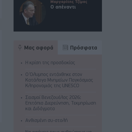
Μαργαρίτης Τζίμας
Ο απέναντι
Μας αφορά
Πρόσφατα
Η κρίση της προσδοκίας
Ο Όλυμπος εντάχθηκε στον
Κατάλογο Μνημείων Παγκόσμιας
Κληρονομιάς της UNESCO
Σεισμοί Βενεζουέλας 2026:
Επιτόπια Διερεύνηση, Τεκμηρίωση
και Διδάγματα
Ανθισμένη συ-στολή