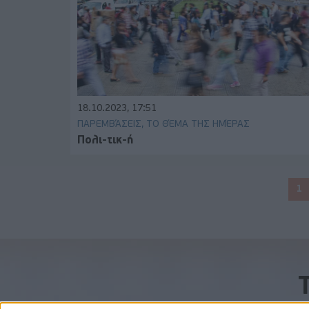
18.10.2023, 17:51
ΠΑΡΕΜΒΆΣΕΙΣ, ΤΟ ΘΈΜΑ ΤΗΣ ΗΜΈΡΑΣ
Πολι-τικ-ή
1