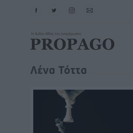
Facebook
Twitter
Instagram
Contact
Λένα Τόττα