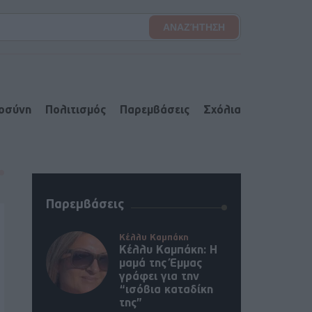
ιοσύνη
Πολιτισμός
Παρεμβάσεις
Σχόλια
Παρεμβάσεις
Κέλλυ Καμπάκη
Κέλλυ Καμπάκη: Η
μαμά της Έμμας
γράφει για την
“ισόβια καταδίκη
της”