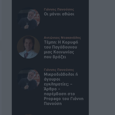
Γιάννης Πανούσης
Οι μόνοι αθώοι
Αντώνιος Ντακανάλης
Τέμπη: Η Κορυφή
του Παγόβουνου
μιας Κοινωνίας
που βράζει
Γιάννης Πανούσης
Μικροδιάβολοι ή
άγουροι
εγκληματίες; –
Άρθρο –
παρέμβαση στο
Propago του Γιάννη
Πανούση