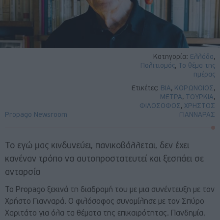
Κατηγορία:
Ελλάδα
,
Πολιτισμός
,
Το θέμα της
ημέρας
Ετικέτες:
ΒΙΑ
,
ΚΟΡΩΝΟΙΟΣ
,
ΜΕΤΡΑ
,
ΤΟΥΡΚΙΑ
,
ΦΙΛΟΣΟΦΟΣ
,
ΧΡΗΣΤΟΣ
Propago Newsroom
ΓΙΑΝΝΑΡΑΣ
Το εγώ μας κινδυνεύει, πανικοβάλλεται, δεν έχει
κανέναν τρόπο να αυτοπροστατευτεί και ξεσπάει σε
ανταρσία
Το Propago ξεκινά τη διαδρομή του με μια συνέντευξη με τον
Χρήστο Γιανναρά. Ο φιλόσοφος συνομίλησε με τον Σπύρο
Χαριτάτο για όλα τα θέματα της επικαιρότητας. Πανδημία,