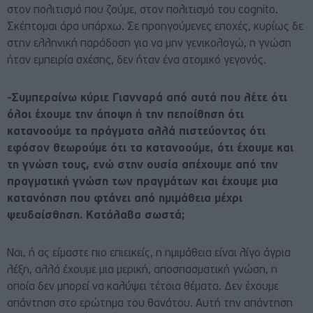
στον πολιτισμό που ζούμε, στον πολιτισμό του cognito.
Σκέπτομαι άρα υπάρχω. Σε προηγούμενες εποχές, κυρίως δε
στην ελληνική παράδοση για να μην γενικολογώ, η γνώση
ήταν εμπειρία σχέσης, δεν ήταν ένα ατομικό γεγονός.
-Συμπεραίνω κύριε Γιανναρά από αυτά που λέτε ότι
όλοι έχουμε την άποψη ή την πεποίθηση ότι
κατανοούμε τα πράγματα αλλά πιστεύοντας ότι
εφόσον θεωρούμε ότι τα κατανοούμε, ότι έχουμε και
τη γνώση τους, ενώ στην ουσία απέχουμε από την
πραγματική γνώση των πραγμάτων και έχουμε μια
κατανόηση που φτάνει από ημιμάθεια μέχρι
ψευδαίσθηση. Κατάλαβα σωστά;
Ναι, ή ας είμαστε πιο επιεικείς, η ημιμάθεια είναι λίγο άγρια
λέξη, αλλά έχουμε μια μερική, αποσπασματική γνώση, η
οποία δεν μπορεί να καλύψει τέτοια θέματα. Δεν έχουμε
απάντηση στο ερώτημα του θανάτου. Αυτή την απάντηση