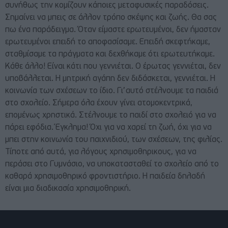
συνήθως την κομίζουν κάποιες μεταφυσικές παραδόσεις.
Σημαίνει να μπεις σε άλλον τρόπο σκέψης και ζωής. Θα σας
πω ένα παράδειγμα. Όταν είμαστε ερωτευμένοι, δεν ήμασταν
ερωτευμένοι επειδή το αποφασίσαμε. Επειδή σκεφτήκαμε,
σταθμίσαμε τα πράγματα και δεχθήκαμε ότι ερωτευτήκαμε.
Κάθε άλλο! Είναι κάτι που γεννιέται. Ο έρωτας γεννιέται, δεν
υποβάλλεται. Η μητρική αγάπη δεν διδάσκεται, γεννιέται. Η
κοινωνία των σχέσεων το ίδιο. Γι’αυτό στέλνουμε τα παιδιά
στο σχολείο. Σήμερα όλα έχουν γίνει ατομοκεντρικά,
επομένως χρηστικά. Στέλνουμε το παιδί στο σχολειό για να
πάρει εφόδια. Έγκλημα! Όχι για να χαρεί τη ζωή, όχι για να
μπει στην κοινωνία του παιχνιδιού, των σχέσεων, της φιλίας.
Τίποτε από αυτά, για λόγους χρησιμοθηρικους, για να
περάσει στο Γυμνάσιο, να υποκατασταθεί το σχολείο από το
καθαρά χρησιμοθηρικό φροντιστήριο. Η παιδεία δηλαδή
είναι μια διαδικασία χρησιμοθηρική.