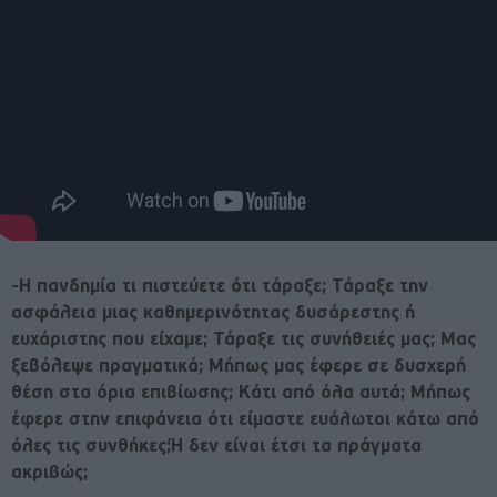
-Η πανδημία τι πιστεύετε ότι τάραξε; Τάραξε την
ασφάλεια μιας καθημερινότητας δυσάρεστης ή
ευχάριστης που είχαμε; Τάραξε τις συνήθειές μας; Μας
ξεβόλεψε πραγματικά; Μήπως μας έφερε σε δυσχερή
θέση στα όρια επιβίωσης; Κάτι από όλα αυτά; Μήπως
έφερε στην επιφάνεια ότι είμαστε ευάλωτοι κάτω από
όλες τις συνθήκες;Ή δεν είναι έτσι τα πράγματα
ακριβώς;