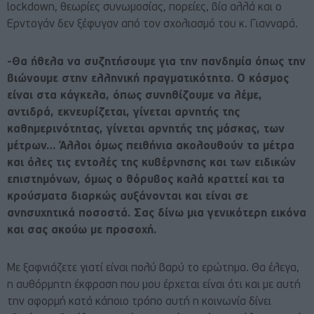
lockdown, θεωρίες συνωμοσίας, πορείες, βία αλλά και ο
Ερντογάν δεν ξέφυγαν από τον σχολιασμό του κ. Γιανναρά.
-Θα ήθελα να συζητήσουμε για την πανδημία όπως την
βιώνουμε στην ελληνική πραγματικότητα. Ο κόσμος
είναι στα κάγκελα, όπως συνηθίζουμε να λέμε,
αντιδρά, εκνευρίζεται, γίνεται αρνητής της
καθημερινότητας, γίνεται αρνητής της μάσκας, των
μέτρων… Άλλοι όμως πειθήνια ακολουθούν τα μέτρα
και όλες τις εντολές της κυβέρνησης και των ειδικών
επιστημόνων, όμως ο θόρυβος καλά κραττεί και τα
κρούσματα διαρκώς αυξάνονται και είναι σε
ανησυχητικά ποσοστά. Σας δίνω μια γενικότερη εικόνα
και σας ακούω με προσοχή.
Με ξαφνιάζετε γιατί είναι πολύ βαρύ το ερώτημα. Θα έλεγα,
η αυθόρμητη έκφραση που μου έρχεται είναι ότι και με αυτή
την αφορμή κατά κάποιο τρόπο αυτή η κοινωνία δίνει