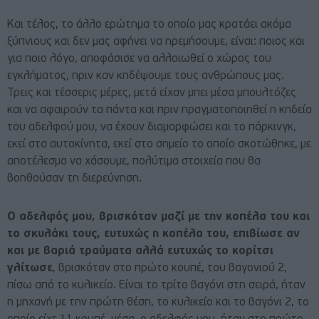
Και τέλος, το άλλο ερώτημα το οποίο μας κρατάει ακόμα
ξύπνιους και δεν μας αφήνει να ηρεμήσουμε, είναι: ποιος και
για ποιο λόγο, αποφάσισε να αλλοιωθεί ο χώρος του
εγκλήματος, πριν καν κηδέψουμε τους ανθρώπους μας.
Τρεις και τέσσερις μέρες, μετά είχαν μπει μέσα μπουλτόζες
και να αφαιρούν τα πάντα και πριν πραγματοποιηθεί η κηδεία
του αδελφού μου, να έχουν διαμορφώσει και το πάρκινγκ,
εκεί στα αυτοκίνητα, εκεί στο σημείο το οποίο σκοτώθηκε, με
αποτέλεσμα να χάσουμε, πολύτιμα στοιχεία που θα
βοηθούσαν τη διερεύνηση.
Ο αδελφός μου, βρισκόταν μαζί με την κοπέλα του και
το σκυλάκι τους, ευτυχώς η κοπέλα του, επιβίωσε αν
και με βαριά τραύματα αλλά ευτυχώς το κορίτσι
γλίτωσε
, βρισκόταν στο πρώτο κουπέ, του βαγονιού 2,
πίσω από το κυλικείο. Είναι το τρίτο βαγόνι στη σειρά, ήταν
η μηχανή με την πρώτη θέση, το κυλικείο και το βαγόνι 2, το