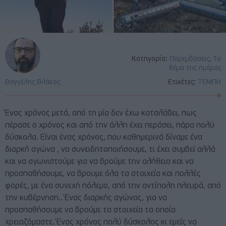
Κατηγορία:
Παρεμβάσεις
,
Το
θέμα της ημέρας
Βαγγέλης Βλάχος
Ετικέτες:
ΤΕΜΠΗ
Ένας χρόνος μετά, από τη μία δεν έχω καταλάβει, πως
πέρασε ο χρόνος και από την άλλη έχει περάσει, πάρα πολύ
δύσκολα. Είναι ένας χρόνος, που καθημερινά δίναμε ένα
διαρκή αγώνα , να συνειδητοποιήσουμε, τι έχει συμβεί αλλά
και να αγωνιστούμε για να βρούμε την αλήθεια και να
προσπαθήσουμε, να βρουμε όλα τα στοιχεία και πολλές
φορές, με ένα συνεχή πόλεμο, από την αντίπαλη πλευρά, από
την κυβέρνηση.. Ένας διαρκής αγώνας, για να
προσπαθήσουμε να βρούμε τα στοιχεία τα οποία
χρειαζόμαστε. Ένας χρόνος πολύ δύσκολος κι εμείς να