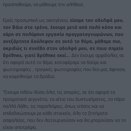
προσπαθούμε, να μάθουμε την αλήθεια.
Εμείς προσωπικά ως οικογένεια,
είχαμε τον αδελφό μου,
τον Βάιο στο τρένο, έχουμε μετά από πολύ κόπο και
χάρη σε πολύμηνη εργασία πραγματογνωμώνων, που
ανεξάρτητα δούλεψαν σε αυτό το θέμα, μάθαμε πια,
ακριβώς τι συνέβη στον αδελφό μου, σε ποιο σημείο
βρέθηκε, γιατί βρέθηκε εκεί…
Δεν έχουμε αμφιβολίες σε
ότι αφορά αυτό το θέμα, καταφέραμε να δούμε και
φωτογραφίες , τραγικές φωτογραφίες που δεν μας άφηναν,
να κοιμηθούμε τα βράδια.
‘Έχουμε πλέον λύσει όλες τις απορίες, σε ότι αφορά τα
πραγματικά γεγονότα, τα αίτια του δυστυχήματος, τα πάρα
πολλά λάθη, τις παραλείψεις, όπως επίσης και να
επιβεβαιώσουμε με κάθε στοιχείο, όλα τα ζητήματα
ασφαλείας, που δεν λειτουργούσαν και θα μπορούσαν να το
είχαν αποτρέψει.