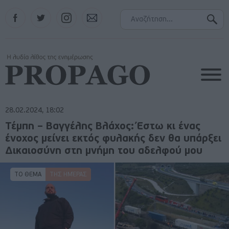
Facebook
Twitter
Instagram
Contact
28.02.2024, 18:02
Τέμπη – Βαγγέλης Βλάχος: Έστω κι ένας
ένοχος μείνει εκτός φυλακής δεν θα υπάρξει
Δικαιοσύνη στη μνήμη του αδελφού μου
ΤΟ ΘΕΜΑ
ΤΗΣ ΗΜΈΡΑΣ