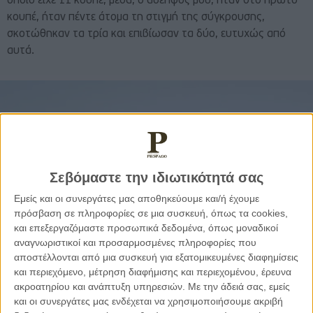
οποίο είχε 11 κουπέ, μέσα, ο αδελφός μου, ήταν στο πρώτο
κουπέ, ήταν πέντε άτομα τη στιγμή της σύγκρουσης,
σκοτώθηκαν τα τρία και επιβίωσαν τα δύο, ευτυχώς από
αυτά.
Σεβόμαστε την ιδιωτικότητά σας
Εμείς και οι συνεργάτες μας αποθηκεύουμε και/ή έχουμε
πρόσβαση σε πληροφορίες σε μια συσκευή, όπως τα cookies,
και επεξεργαζόμαστε προσωπικά δεδομένα, όπως μοναδικοί
αναγνωριστικοί και προσαρμοσμένες πληροφορίες που
αποστέλλονται από μια συσκευή για εξατομικευμένες διαφημίσεις
και περιεχόμενο, μέτρηση διαφήμισης και περιεχομένου, έρευνα
ακροατηρίου και ανάπτυξη υπηρεσιών.
Με την άδειά σας, εμείς
και οι συνεργάτες μας ενδέχεται να χρησιμοποιήσουμε ακριβή