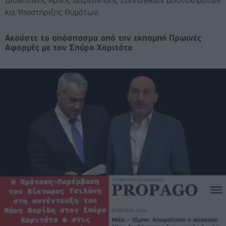
Διοικητικής Αρχής Διερεύνησης Συλλογικών Δυστυχημάτων
και Υποστήριξης Θυμάτων.
Ακούστε το απόσπασμα από την εκπομπή Πρωινές
Αφορμές με τον Σπύρο Χαριτάτο