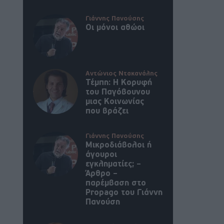
Γιάννης Πανούσης
Οι μόνοι αθώοι
Αντώνιος Ντακανάλης
Τέμπη: Η Κορυφή
του Παγόβουνου
μιας Κοινωνίας
που βράζει
Γιάννης Πανούσης
Μικροδιάβολοι ή
άγουροι
εγκληματίες; –
Άρθρο –
παρέμβαση στο
Propago του Γιάννη
Πανούση