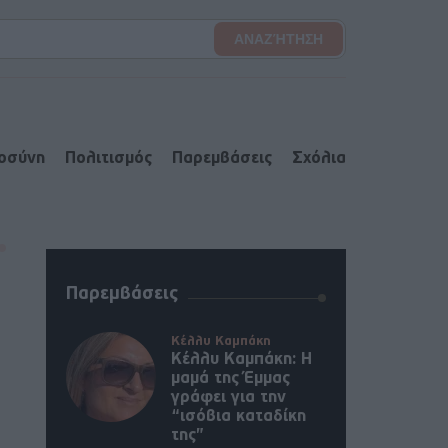
ιοσύνη
Πολιτισμός
Παρεμβάσεις
Σχόλια
Παρεμβάσεις
Κέλλυ Καμπάκη
Κέλλυ Καμπάκη: Η
μαμά της Έμμας
γράφει για την
“ισόβια καταδίκη
της”