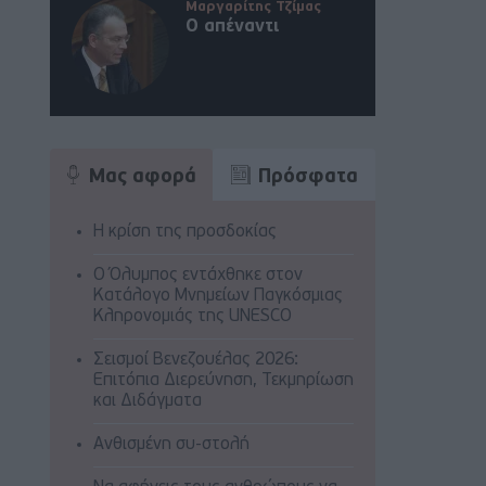
Μαργαρίτης Τζίμας
Ο απέναντι
Μας αφορά
Πρόσφατα
Η κρίση της προσδοκίας
Ο Όλυμπος εντάχθηκε στον
Κατάλογο Μνημείων Παγκόσμιας
Κληρονομιάς της UNESCO
Σεισμοί Βενεζουέλας 2026:
Επιτόπια Διερεύνηση, Τεκμηρίωση
και Διδάγματα
Ανθισμένη συ-στολή