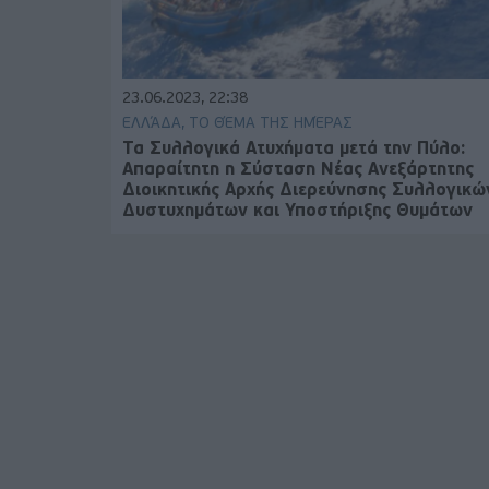
23.06.2023, 22:38
ΕΛΛΆΔΑ, ΤΟ ΘΈΜΑ ΤΗΣ ΗΜΈΡΑΣ
Τα Συλλογικά Ατυχήματα μετά την Πύλο:
Απαραίτητη η Σύσταση Νέας Ανεξάρτητης
Διοικητικής Αρχής Διερεύνησης Συλλογικώ
Δυστυχημάτων και Υποστήριξης Θυμάτων