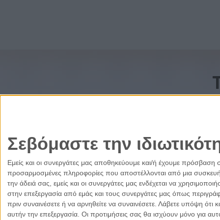
Σεβόμαστε την ιδιωτικότ
Εμείς και οι συνεργάτες μας αποθηκεύουμε και/ή έχουμε πρόσβαση 
προσαρμοσμένες πληροφορίες που αποστέλλονται από μια συσκευή γι
την άδειά σας, εμείς και οι συνεργάτες μας ενδέχεται να χρησιμοπ
στην επεξεργασία από εμάς και τους συνεργάτες μας όπως περιγράφ
πριν συναινέσετε ή να αρνηθείτε να συναινέσετε.
Λάβετε υπόψη ότι κ
αυτήν την επεξεργασία. Οι προτιμήσεις σας θα ισχύουν μόνο για αυ
Ελλάδα
Κύπρος
Δικαιοσύνη
Πολιτισμός
Παρ