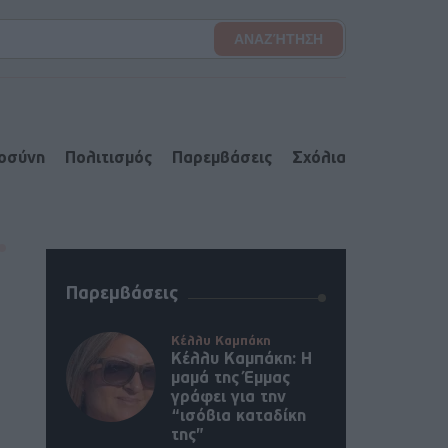
ιοσύνη
Πολιτισμός
Παρεμβάσεις
Σχόλια
Παρεμβάσεις
Κέλλυ Καμπάκη
Κέλλυ Καμπάκη: Η
μαμά της Έμμας
γράφει για την
“ισόβια καταδίκη
της”