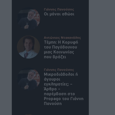
Γιάννης Πανούσης
Οι μόνοι αθώοι
Αντώνιος Ντακανάλης
Τέμπη: Η Κορυφή
του Παγόβουνου
μιας Κοινωνίας
που βράζει
Γιάννης Πανούσης
Μικροδιάβολοι ή
άγουροι
εγκληματίες; –
Άρθρο –
παρέμβαση στο
Propago του Γιάννη
Πανούση