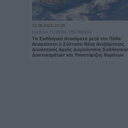
23.06.2023, 22:38
ΕΛΛΆΔΑ, ΤΟ ΘΈΜΑ ΤΗΣ ΗΜΈΡΑΣ
Τα Συλλογικά Ατυχήματα μετά την Πύλο:
Απαραίτητη η Σύσταση Νέας Ανεξάρτητης
Διοικητικής Αρχής Διερεύνησης Συλλογικώ
Δυστυχημάτων και Υποστήριξης Θυμάτων