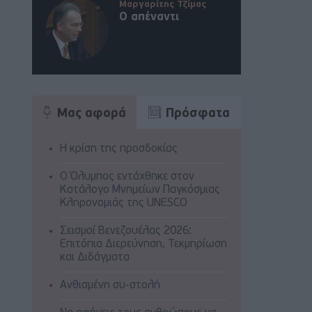
Μαργαρίτης Τζίμας
Ο απέναντι
Μας αφορά
Πρόσφατα
Η κρίση της προσδοκίας
Ο Όλυμπος εντάχθηκε στον
Κατάλογο Μνημείων Παγκόσμιας
Κληρονομιάς της UNESCO
Σεισμοί Βενεζουέλας 2026:
Επιτόπια Διερεύνηση, Τεκμηρίωση
και Διδάγματα
Ανθισμένη συ-στολή