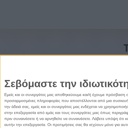
Σεβόμαστε την ιδιωτικότ
Εμείς και οι συνεργάτες μας αποθηκεύουμε και/ή έχουμε πρόσβαση 
προσαρμοσμένες πληροφορίες που αποστέλλονται από μια συσκευή γι
την άδειά σας, εμείς και οι συνεργάτες μας ενδέχεται να χρησιμοπ
στην επεξεργασία από εμάς και τους συνεργάτες μας όπως περιγράφ
πριν συναινέσετε ή να αρνηθείτε να συναινέσετε.
Λάβετε υπόψη ότι κ
αυτήν την επεξεργασία. Οι προτιμήσεις σας θα ισχύουν μόνο για αυ
Ελλάδα
Κύπρος
Δικαιοσύνη
Πολιτισμός
Παρ