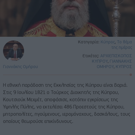
Κατηγορία:
Κύπρος
,
Το θέμα
της ημέρας
Ετικέτες:
ΑΡΧΙΕΠΙΣΚΟΠΟΣ
ΚΥΠΡΟΥ
,
ΓΙΑΝΝΑΚΗΣ
Γιαννάκης Ομήρου
ΟΜΗΡΟΥ
,
ΚΥΠΡΟΣ
Η εθνική παράδοση της Εκκλησίας της Κύπρου είναι βαριά.
Στις 9 Ιουλίου 1821 ο Τούρκος Διοικητής της Κύπρου,
Κουτσιούκ Μεχμέτ, αποφάσισε, κατόπιν εγκρίσεως της
Υψηλής Πύλης, να εκτελέσει 486 Προεστούς της Κύπρου,
μητροπολίτες, ηγούμενους, ιερομόναχους, δασκάλους, τους
οποίους θεωρούσε επικίνδυνους.