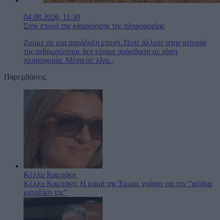
04.08.2026, 11:30
Στην εποχή της κατανόησης της πληροφορίας
Ζούμε σε μια παράδοξη εποχή. Ποτέ άλλοτε στην ιστορία
της ανθρωπότητας δεν είχαμε πρόσβαση σε τόση
πληροφορία. Μέσα σε λίγα..
Παρεμβάσεις
Κέλλυ Καμπάκη
Κέλλυ Καμπάκη: Η μαμά της Έμμας γράφει για την “ισόβια
καταδίκη της”