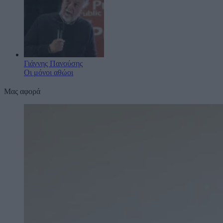
Γιάννης Πανούσης
Οι μόνοι αθώοι
Μας αφορά