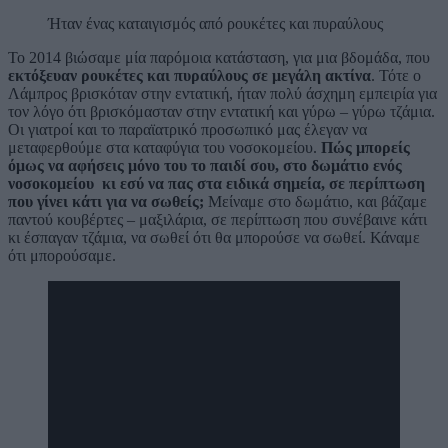
Ήταν ένας καταιγισμός από ρουκέτες και πυραύλους
Το 2014 βιώσαμε μία παρόμοια κατάσταση, για μια βδομάδα, που
εκτόξευαν ρουκέτες και πυραύλους σε μεγάλη ακτίνα
. Τότε ο
Λάμπρος βρισκόταν στην εντατική, ήταν πολύ άσχημη εμπειρία για
τον λόγο ότι βρισκόμασταν στην εντατική και γύρω – γύρω τζάμια.
Οι γιατροί και το παραϊατρικό προσωπικό μας έλεγαν να
μεταφερθούμε στα καταφύγια του νοσοκομείου.
Πώς μπορείς
όμως να αφήσεις μόνο του το παιδί σου, στο δωμάτιο ενός
νοσοκομείου κι εσύ να πας στα ειδικά σημεία, σε περίπτωση
που γίνει κάτι για να σωθείς;
Μείναμε στο δωμάτιο, και βάζαμε
παντού κουβέρτες – μαξιλάρια, σε περίπτωση που συνέβαινε κάτι
κι έσπαγαν τζάμια, να σωθεί ότι θα μπορούσε να σωθεί. Κάναμε
ότι μπορούσαμε.