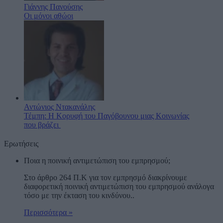
Γιάννης Πανούσης
Οι μόνοι αθώοι
Αντώνιος Ντακανάλης
Τέμπη: Η Κορυφή του Παγόβουνου μιας Κοινωνίας
που βράζει
Ερωτήσεις
Ποια η ποινική αντιμετώπιση του εμπρησμού;
Στο άρθρο 264 Π.Κ για τον εμπρησμό διακρίνουμε
διαφορετική ποινική αντιμετώπιση του εμπρησμού ανάλογα
τόσο με την έκταση του κινδύνου..
Περισσότερα »