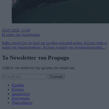
29.07.2026, 11:20
Η κρίση της προσδοκίας
Κάθε εποχή έχει τη δική της μεγάλη πολιτική κρίση. Άλλοτε ήταν η
κρίση της νομιμοποίησης. Άλλοτε η κρίση της αντιπροσώπευσης...
To Newsletter του Propago
Λάβετε την ανάλυση της ημέρας στο email σας
Ελλάδα
Κύπρος
Δικαιοσύνη
Πολιτισμός
Παρεμβάσεις