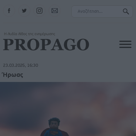
Facebook
Twitter
Instagram
Contact
23.03.2025, 16:30
Ήρωας