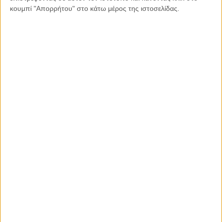
κουμπί "Απορρήτου" στο κάτω μέρος της ιστοσελίδας.
Διαβάστε περισσότερα:
06.08.2026, 11:17