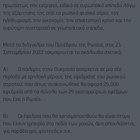
πρωτίστως την ενέργεια, ειδικά σε ευρωπαϊκό επίπεδο λόγω
της εξάρτησης της από το ρωσικό φυσικό αέριο, τον
πληθωρισμό, την οικονομία, την επισιτιστική κρίση και την
ευρύτερη αναταραχή σε γεωπολιτικό επίπεδο.
Μετά το διάγγελμα του Προέδρου της Ρωσίας στις 21
Σεπτεμβρίου 2022 τεκμαίρονται τα ακόλουθα σχετικά:
Α) Ο πόλεμος στην Ουκρανία εισέρχεται σε μια νέα
περίοδο με εμπλοκή μέρους της εφεδρείας του ρωσικού
στρατού, που όπως ανακοινώθηκε θα αφορά 25,000
εφεδρεία από το σύνολο των 25 εκατομμύριων εφέδρων
που έχει η Ρωσία.
Β) Οι έφεδροι που θα χρησιμοποιηθούν θα είναι άτομα
που έχουν εμπειρία στο πεδίο των μαχών, άρα αποκλείονται,
για παράδειγμα, φοιτητές κ.ο.κ.