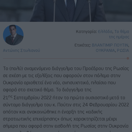
Κατηγορία:
Ελλάδα
,
Το θέμα
της ημέρας
Ετικέτες:
ΒΛΑΝΤΙΜΙΡ ΠΟΥΤΙΝ
,
Αντώνης Στυλιανού
ΟΥΚΡΑΝΙΑ
,
ΡΩΣΙΑ
Το (πολύ) αναμενόμενο διάγγελμα του Προέδρου της Ρωσίας
σε σχέση με τις εξελίξεις που αφορούν στον πόλεμο στην
Ουκρανία οριοθετεί ένα νέο, ανησυχητικό, πλαίσιο που
αφορά στο σχετικό θέμα. Το διάγγελμα της
ης
21
Σεπτεμβρίου 2022 ήταν το πρώτο ουσιαστικά μετά το
σύντομο διάγγελμα του κ. Πούτιν στις 24 Φεβρουαρίου 2022
οπόταν και ανακοινώθηκε η έναρξη της «ειδικής
στρατιωτικής επιχείρησης» όπως χαρακτηρίζεται μέχρι
σήμερα που αφορά στην εισβολή της Ρωσίας στην Ουκρανία