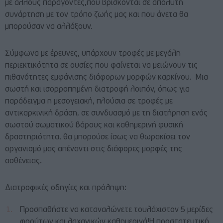
με άλλους παράγοντες,που βρίσκονται σε απόλυτη
συνάρτηση με τον τρόπο ζωής μας και που άνετα θα
μπορούσαν να αλλάξουν.
Σύμφωνα με έρευνες, υπάρχουν τροφές με μεγάλη
περιεκτικότητα σε ουσίες που φαίνεται να μειώνουν τις
πιθανότητες εμφάνισης διάφορων μορφών καρκίνου. Μια
σωστή και ισορροπημένη διατροφή λοιπόν, όπως για
παράδειγμα η μεσογειακή, πλούσια σε τροφές με
αντικαρκινική δράση, σε συνδυασμό με τη διατήρηση ενός
σωστού σωματικού βάρους και καθημερινή φυσική
δραστηριότητα, θα μπορούσε ίσως να θωρακίσει τον
οργανισμό μας απέναντι στις διάφορες μορφές της
ασθένειας.
Διατροφικές οδηγίες και πρόληψη:
Προσπαθήστε να καταναλώνετε τουλάχιστον 5 μερίδες
φρούτων και λαχανικών καθημερινά!Η προστατευτική