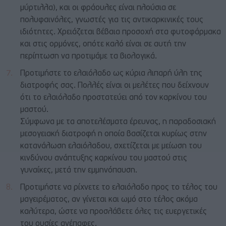
μύρτιλλα), και οι φράουλες είναι πλούσια σε
πολυφαινόλες, γνωστές για τις αντικαρκινικές τους
ιδιότητες. Χρειάζεται βέβαια προσοχή στα φυτοφάρμακα
και στις ορμόνες, οπότε καλό είναι σε αυτή την
περίπτωση να προτιμάμε τα βιολογικά.
Προτιμήστε το ελαιόλαδο ως κύρια λιπαρή ύλη της
διατροφής σας. Πολλές είναι οι μελέτες που δείχνουν
ότι το ελαιόλαδο προστατεύει από τον καρκίνου του
μαστού.
Σύμφωνα με τα αποτελέσματα έρευνας, η παραδοσιακή
μεσογειακή διατροφή η οποία βασίζεται κυρίως στην
κατανάλωση ελαιόλαδου, σχετίζεται με μείωση του
κινδύνου ανάπτυξης καρκίνου του μαστού στις
γυναίκες, μετά την εμμηνόπαυση.
Προτιμήστε να ρίχνετε το ελαιόλαδο προς το τέλος του
μαγειρέματος, αν γίνεται και ωμό στο τέλος ακόμα
καλύτερα, ώστε να προσλάβετε όλες τις ευεργετικές
του ουσίες ανέπαφες.