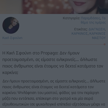
Κατηγορία:
Παρεμβάσεις
,
Το
θέμα της ημέρας
Ετικέτες:
ΔΙΑΓΝΩΣΗ
,
ΚΑΡΚΙΝΟΣ
,
ΚΑΡΚΙΝΟΣ
Κική Σφούνη
ΜΑΣΤΟΥ
Η Κική Σφούνη στο Propago: Δεν ήμουν
προετοιμασμένη, ας είμαστε ειλικρινείς... άλλωστε
ποιος άνθρωπος είναι έτοιμος να δεχτεί κατάματα τον
καρκίνο;
Δεν ήμουν προετοιμασμένη, ας είμαστε ειλικρινείς… άλλωστε
ποιος άνθρωπος είναι έτοιμος να δεχτεί κατάματα τον
καρκίνο; Ψηλάφηση του μαστού, φόβος για την περίεργη
μάζα που εντόπισα, επίσκεψη στο γιατρό και μία σειρά
εξουθενωτικών (σε ψυχολογικό επίπεδο) εξετάσεων μέχρι να