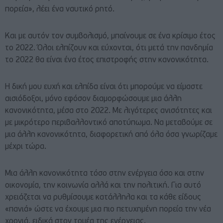
πορεία», λέει ένα ναυτικό ρητό.
Και με αυτόν τον συμβολισμό, μπαίνουμε σε ένα κρίσιμο έτος
το 2022. Όλοι ελπίζουν και εύχονται, ότι μετά την πανδημία
το 2022 θα είναι ένα έτος επιστροφής στην κανονικότητα.
Η δική μου ευχή και ελπίδα είναι ότι μπορούμε να είμαστε
αισιόδοξοι, μόνο εφόσον διαμορφώσουμε μια άλλη
κανονικότητα, μέσα στο 2022. Με λιγότερες ανισότητες και
με μικρότερο περιβαλλοντικό αποτύπωμα. Να μεταβούμε σε
μια άλλη κανονικότητα, διαφορετική από όλα όσα γνωρίζαμε
μέχρι τώρα.
Μια άλλη κανονικότητα τόσο στην ενέργεια όσο και στην
οικονομία, την κοινωνία αλλά και την πολιτική. Για αυτό
χρειάζεται να ρυθμίσουμε κατάλληλα και τα κάθε είδους
«πανιά» ώστε να έχουμε μια πιο πετυχημένη πορεία την νέα
χρονιά, ειδικά στον τομέα της ενέργειας.