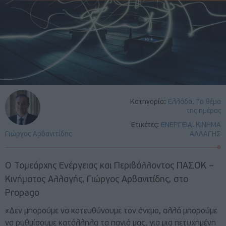
Κατηγορία:
Ελλάδα
,
Το θέμα
της ημέρας
Ετικέτες:
ΕΝΕΡΓΕΙΑ
,
ΚΙΝΗΜΑ
Γιώργος Αρβανιτίδης
ΑΛΛΑΓΗΣ
Ο Τομεάρχης Ενέργειας και Περιβάλλοντος ΠΑΣΟΚ –
Κινήματος Αλλαγής, Γιώργος Αρβανιτίδης, στο
Propago
«Δεν μπορούμε να κατευθύνουμε τον άνεμο, αλλά μπορούμε
να ρυθμίσουμε κατάλληλα τα πανιά μας, για μια πετυχημένη