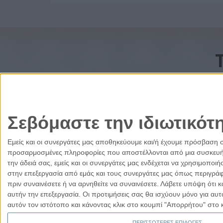
Σεβόμαστε την ιδιωτικότ
Εμείς και οι συνεργάτες μας αποθηκεύουμε και/ή έχουμε πρόσβαση 
προσαρμοσμένες πληροφορίες που αποστέλλονται από μια συσκευή γι
την άδειά σας, εμείς και οι συνεργάτες μας ενδέχεται να χρησιμοπ
στην επεξεργασία από εμάς και τους συνεργάτες μας όπως περιγράφ
πριν συναινέσετε ή να αρνηθείτε να συναινέσετε.
Λάβετε υπόψη ότι κ
αυτήν την επεξεργασία. Οι προτιμήσεις σας θα ισχύουν μόνο για αυ
Ελλάδα
Κύπρος
Δικαιοσύνη
Πολιτισμός
Παρ
αυτόν τον ιστότοπο και κάνοντας κλικ στο κουμπί "Απορρήτου" στο 
ΠΕΡΙΣΣΟΤΕΡΕΣ ΕΠΙΛΟΓΕΣ