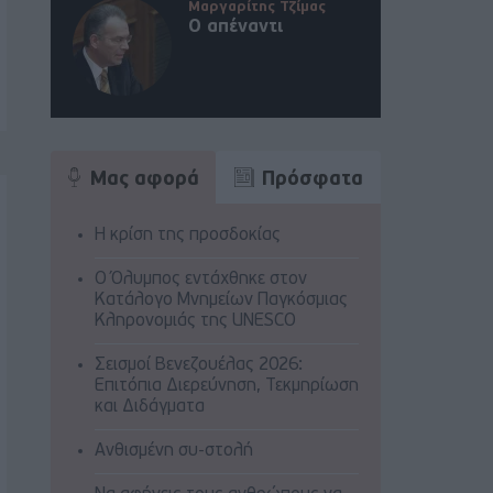
Μαργαρίτης Τζίμας
Ο απέναντι
Μας αφορά
Πρόσφατα
Η κρίση της προσδοκίας
Ο Όλυμπος εντάχθηκε στον
Κατάλογο Μνημείων Παγκόσμιας
Κληρονομιάς της UNESCO
Σεισμοί Βενεζουέλας 2026:
Επιτόπια Διερεύνηση, Τεκμηρίωση
και Διδάγματα
Ανθισμένη συ-στολή