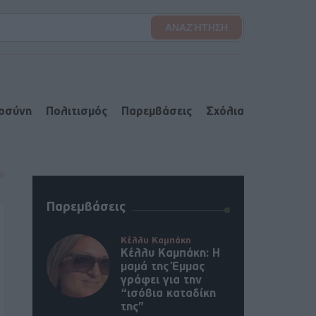
ιοσύνη
Πολιτισμός
Παρεμβάσεις
Σχόλια
Παρεμβάσεις
Κέλλυ Καμπάκη
Κέλλυ Καμπάκη: Η
μαμά της Έμμας
γράφει για την
“ισόβια καταδίκη
της”