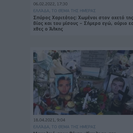
06.02.2022, 17:30
ΕΛΛΆΔΑ, ΤΟ ΘΈΜΑ ΤΗΣ ΗΜΈΡΑΣ
Σπύρος Χαριτάτος: Χωμένοι στον οχετό τη
βίας και του μίσους – Σήμερα εγώ, αύριο ε
χθες ο Άλκης
18.04.2021, 9:04
ΕΛΛΆΔΑ, ΤΟ ΘΈΜΑ ΤΗΣ ΗΜΈΡΑΣ