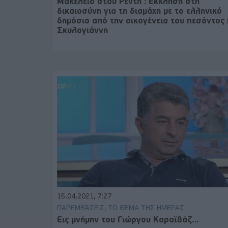
Μακελειό στου Ρέντη : Έκκληση στη
δικαιοσύνη για τη διαμάχη με το ελληνικό
δημόσιο από την οικογένεια του πεσόντος 
Σκυλογιάννη
15.04.2021, 7:27
ΠΑΡΕΜΒΆΣΕΙΣ, ΤΟ ΘΈΜΑ ΤΗΣ ΗΜΈΡΑΣ
Εις μνήμην του Γιώργου Καραϊβάζ…