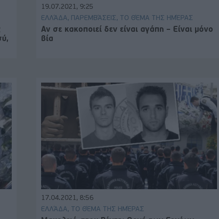
19.07.2021, 9:25
ΕΛΛΆΔΑ, ΠΑΡΕΜΒΆΣΕΙΣ, ΤΟ ΘΈΜΑ ΤΗΣ ΗΜΈΡΑΣ
ς
Αν σε κακοποιεί δεν είναι αγάπη – Είναι μόνο
σύ,
βία
17.04.2021, 8:56
ΕΛΛΆΔΑ, ΤΟ ΘΈΜΑ ΤΗΣ ΗΜΈΡΑΣ