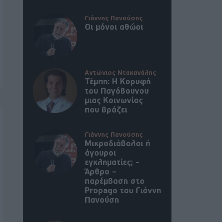
Γιάννης Πανούσης
Οι μόνοι αθώοι
Αντώνιος Ντακανάλης
Τέμπη: Η Κορυφή
του Παγόβουνου
μιας Κοινωνίας
που βράζει
Γιάννης Πανούσης
Μικροδιάβολοι ή
άγουροι
εγκληματίες; –
Άρθρο –
παρέμβαση στο
Propago του Γιάννη
Πανούση