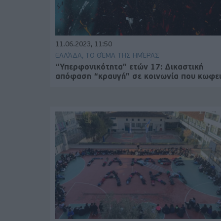
11.06.2023, 11:50
ΕΛΛΆΔΑ, ΤΟ ΘΈΜΑ ΤΗΣ ΗΜΈΡΑΣ
“Υπερφονικότητα” ετών 17: Δικαστική
απόφαση “κραυγή” σε κοινωνία που κωφε