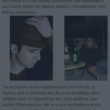
κρατηθούν στη ζωή. Νιώθω, μάνα όλων των συναδέλφων
του Γιάννη, ειδικά της βάρδιας εκείνης… στο πρόσωπό τους
βλέπω το παιδί μου.
“Αν με ρωτάτε αν έχω παράπονο από την Πολιτεία, το
Κράτος, από τη Διοίκηση, Ναι, θα το πω ξεκάθαρα, γιατί η
αλήθεια χάνει την αξιοπρέπεια της, όταν κρύβεται, έχω
μεγάλη θλίψη μέσα μου. Με το να μην αναλαμβάνει κανείς