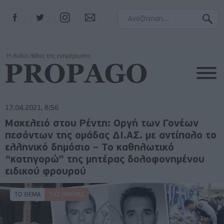
Facebook
Twitter
Instagram
Contact
17.04.2021, 8:56
Μακελειό στου Ρέντη: Οργή των Γονέων
πεσόντων της ομάδας ΔΙ.ΑΣ. με αντίπαλο το
ελληνικό δημόσιο – Το καθηλωτικό
“κατηγορώ” της μητέρας δολοφονημένου
ειδικού φρουρού
ΤΟ ΘΕΜΑ
ΤΗΣ ΗΜΈΡΑΣ