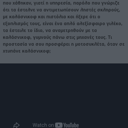
που χάθηκαν, γιατί η υπηρεσία, παρόλο που γνώριζε
ότι τα έστελνε να αντιμετωπίσουν ληστές σκληρούς,
με καλάσνικοφ και πιστόλια και ήξερε ότι ο
εξοπλισμός τους, είναι ένα απλό αλεξίσφαιρο γιλέκο,
τα έστειλε το ίδιο, να αναμετρηθούν με τα
καλάσνικοφ, γυμνούς πάνω στις μηχανές τους.
Τι
προστασία να σου προσφέρει η μοτοσυκλέτα, όταν σε
χτυπάνε καλάσνικοφ;