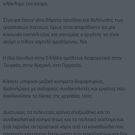
ολόκληρο τον κόσμο.
Σίγουρα έχουν γίνει βήματα προόδου και βελτίωσης των
εργασιακών σχέσεων. Όμως είναι απαράδεκτο για μια
κοινωνία ισοπολιτείας και ισονομίας ο εργάτης να είναι
ακόμη ο πλέον χαμηλά αμειβόμενος. Ναι.
Η ίδια δουλειά στην Ελλάδα αμείβεται διαφορετικά στην
Τουρκία, στην Αμερική, στη Γερμανία.
Κάποτε υπήρχαν μαζικά κινήματα διαμαρτυρίας,
διαδηλώσεις με σοβαρούς συνδικαλιστές και εργάτες που
διεκδικούσαν το δίκαιο της εργασίας τους.
Δυστυχώς τα τελευταία χρόνια απαξιώθηκε και το
συνδικαλιστικό κίνημα όπως και το πολιτικό σύστημα και
έτσι περνάνε αντεργατικοί νόμοι από τα κοινοβούλια που
αφαιρούν κεκτημένα δικαιώματα των εργαζομένων και δεν