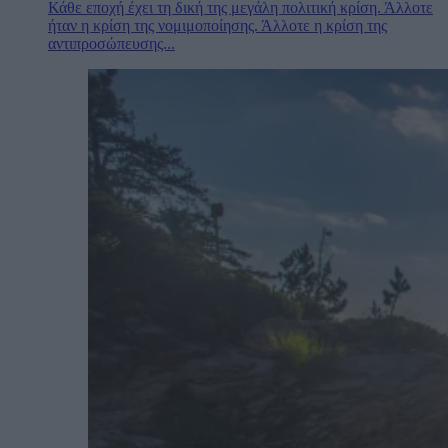
Κάθε εποχή έχει τη δική της μεγάλη πολιτική κρίση. Άλλοτε
ήταν η κρίση της νομιμοποίησης. Άλλοτε η κρίση της
αντιπροσώπευσης...