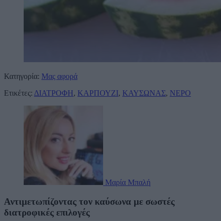
Κατηγορία:
Μας αφορά
Ετικέτες:
ΔΙΑΤΡΟΦΗ
,
ΚΑΡΠΟΥΖΙ
,
ΚΑΥΣΩΝΑΣ
,
ΝΕΡΟ
Μαρία Μπαλή
Αντιμετωπίζοντας τον καύσωνα με σωστές
διατροφικές επιλογές