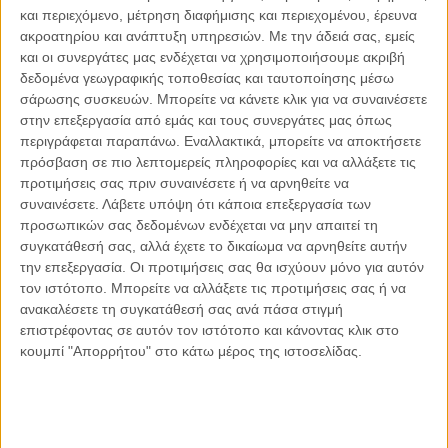
και περιεχόμενο, μέτρηση διαφήμισης και περιεχομένου, έρευνα
ακροατηρίου και ανάπτυξη υπηρεσιών.
Με την άδειά σας, εμείς
και οι συνεργάτες μας ενδέχεται να χρησιμοποιήσουμε ακριβή
δεδομένα γεωγραφικής τοποθεσίας και ταυτοποίησης μέσω
σάρωσης συσκευών. Μπορείτε να κάνετε κλικ για να συναινέσετε
στην επεξεργασία από εμάς και τους συνεργάτες μας όπως
περιγράφεται παραπάνω. Εναλλακτικά, μπορείτε να αποκτήσετε
πρόσβαση σε πιο λεπτομερείς πληροφορίες και να αλλάξετε τις
προτιμήσεις σας πριν συναινέσετε ή να αρνηθείτε να
συναινέσετε.
Λάβετε υπόψη ότι κάποια επεξεργασία των
προσωπικών σας δεδομένων ενδέχεται να μην απαιτεί τη
συγκατάθεσή σας, αλλά έχετε το δικαίωμα να αρνηθείτε αυτήν
την επεξεργασία. Οι προτιμήσεις σας θα ισχύουν μόνο για αυτόν
τον ιστότοπο. Μπορείτε να αλλάξετε τις προτιμήσεις σας ή να
ανακαλέσετε τη συγκατάθεσή σας ανά πάσα στιγμή
επιστρέφοντας σε αυτόν τον ιστότοπο και κάνοντας κλικ στο
κουμπί "Απορρήτου" στο κάτω μέρος της ιστοσελίδας.