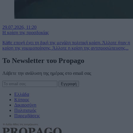
29.07.2026, 11:20
Η κρίση της προσδοκίας
Κάθε εποχή έχει τη δική της μεγάλη πολιτική κρίση. Άλλοτε ήταν η
κρίση της νομιμοποίησης. Άλλοτε η κρίση της αντιπροσώπευσης...
To Newsletter του Propago
Λάβετε την ανάλυση της ημέρας στο email σας
Ελλάδα
Κύπρος
Δικαιοσύνη
Πολιτισμός
Παρεμβάσεις