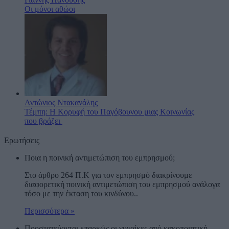
Οι μόνοι αθώοι
Αντώνιος Ντακανάλης
Τέμπη: Η Κορυφή του Παγόβουνου μιας Κοινωνίας
που βράζει
Ερωτήσεις
Ποια η ποινική αντιμετώπιση του εμπρησμού;
Στο άρθρο 264 Π.Κ για τον εμπρησμό διακρίνουμε
διαφορετική ποινική αντιμετώπιση του εμπρησμού ανάλογα
τόσο με την έκταση του κινδύνου..
Περισσότερα »
Προστατεύονται επαρκώς οι γυναίκες από κακοποιητική