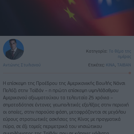
Κατηγορία:
Το θέμα της
ημέρας
Αντώνης Στυλιανού
Ετικέτες:
ΚΙΝΑ
,
ΤΑΙΒΑΝ
Η επίσκεψη της Προέδρου της Αμερικανικής Βουλής Νάνσι
Πελόζι στην Ταϊβάν – η πρώτη επίσκεψη υψηλόβαθμου
Aμερικανού αξιωματούχου τα τελευταία 25 χρόνια –
σηματοδότησε έντονες γεωπολιτικές εξελίξεις στην περιοχή
οι οποίες, στην παρούσα φάση, μεταφράζονται σε μεγάλου
εύρους στρατιωτικές ασκήσεις της Κίνας με πραγματικά
πύρα, σε έξι τομείς περιμετρικά του νησιώτικου