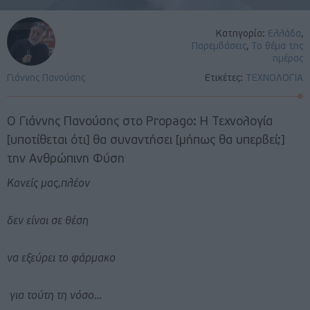
Κατηγορία:
Ελλάδα
,
Παρεμβάσεις
,
Το θέμα της
ημέρας
Γιάννης Πανούσης
Ετικέτες:
ΤΕΧΝΟΛΟΓΙΑ
Ο Γιάννης Πανούσης στο Propago: Η Τεχνολογία
[υποτίθεται ότι] θα συναντήσει [μήπως θα υπερβεί;]
την Ανθρώπινη Φύση
Κανείς μας,πλέον
δεν είναι σε θέση
να εξεύρει το φάρμακο
για τούτη τη νόσο…