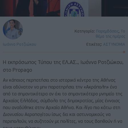
Κατηγορία:
Παρεμβάσεις
,
Το
θέμα της ημέρας
Ιωάννα Ροτζιώκου
Ετικέτες:
ΑΣΤΥΝΟΜΙΑ
Η εκπρόσωπος Τύπου της ΕΛ.ΑΣ., Ιωάννα Ροτζιώκου,
στο Propago
Αν κάποιος περπατήσει στο ιστορικό κέντρο της Αθήνας
είναι αδύνατον να μην παρατηρήσει την «Ακρόπολη» ένα
από τα σημαντικότερα αν όχι το σημαντικότερο μνημείο της
Αρχαίας Ελλάδας, σύμβολο της δημοκρατίας, μίας έννοιας
που αναδύθηκε στην Αρχαία Αθήνα. Και λίγο πιο κάτω στη
Διονυσίου Αεροπαγίτου ίσως δει και αστυνομικούς να
περιπολούν, να συζητούν με πολίτες, να τους βοηθούν ή να