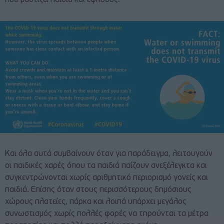
Και όλα αυτά συμβαίνουν όταν για παράδειγμα, λειτουγούν
οι παιδικές χαρές όπου τα παιδιά παίζουν ανεξέλεγκτα και
συγκεντρώνονται χωρίς αριθμητικό περιορισμό γονείς και
παιδιά. Επίσης όταν στους περισσότερους δημόσιους
χώρους πλατείες, πάρκα και λοιπά υπάρχει μεγάλος
συνωστισμός χωρίς πολλές φορές να τηρούνται τα μέτρα