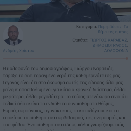
Κατηγορία:
Παρεμβάσεις
,
Το
θέμα της ημέρας
Ετικέτες:
ΓΙΩΡΓΟΣ ΚΑΡΑΙΒΑΖ
,
ΔΗΜΟΣΙΟΓΡΑΦΟΣ
,
Ανδρέας Χρίστου
ΔΟΛΟΦΟΝΙΑ
Η δολοφονία του δημοσιογράφου, Γιώργου Καραϊβάζ,
τάραξε τα ήδη ταραγμένα νερά της καθημερινότητας μας.
Γεγονός είναι ότι στο άκουσμα αυτής της είδησης όλοι μας
μείναμε αποσβολωμένοι για κάποιο χρονικό διάστημα, άλλοι
μικρότερο, άλλοι μεγαλύτερο. Το επίσης στενάχωρο είναι ότι
τελικά όλα εκείνα τα ενδιάθετα συναισθήματα θλίψης,
θυμού, συμπόνοιας, αγανάκτησης τα καταλάγιασε και τα
επισκίασε το αίσθημα του συμβιβασμού, της ανημποριάς και
του φόβου. Ένα αίσθημα του είδους «όλοι γνωρίζουμε πώς