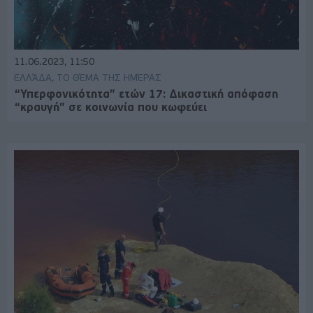
11.06.2023, 11:50
ΕΛΛΆΔΑ, ΤΟ ΘΈΜΑ ΤΗΣ ΗΜΈΡΑΣ
“Υπερφονικότητα” ετών 17: Δικαστική απόφαση
“κραυγή” σε κοινωνία που κωφεύει