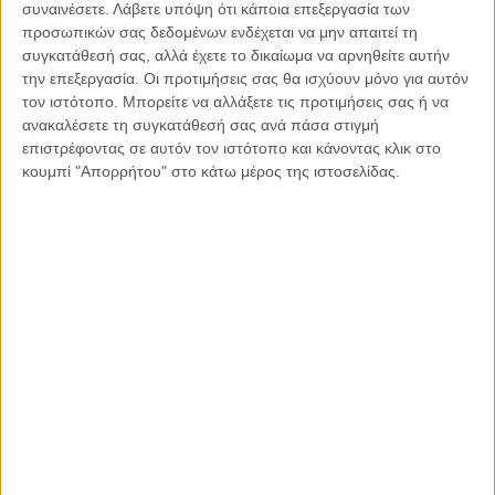
συναινέσετε.
Λάβετε υπόψη ότι κάποια επεξεργασία των
προσωπικών σας δεδομένων ενδέχεται να μην απαιτεί τη
συγκατάθεσή σας, αλλά έχετε το δικαίωμα να αρνηθείτε αυτήν
την επεξεργασία. Οι προτιμήσεις σας θα ισχύουν μόνο για αυτόν
τον ιστότοπο. Μπορείτε να αλλάξετε τις προτιμήσεις σας ή να
ανακαλέσετε τη συγκατάθεσή σας ανά πάσα στιγμή
επιστρέφοντας σε αυτόν τον ιστότοπο και κάνοντας κλικ στο
κουμπί "Απορρήτου" στο κάτω μέρος της ιστοσελίδας.
18.04.2021, 9:04
ΕΛΛΆΔΑ, ΤΟ ΘΈΜΑ ΤΗΣ ΗΜΈΡΑΣ
Μακελειό στου Ρέντη : Έκκληση στη δικαιοσύνη για
τη διαμάχη με το ελληνικό δημόσιο από την
οικογένεια του πεσόντος Γ. Σκυλογιάννη