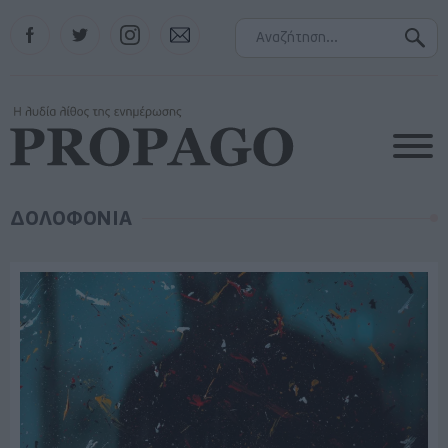
Facebook
Twitter
Instagram
Contact
ΔΟΛΟΦΟΝΙΑ