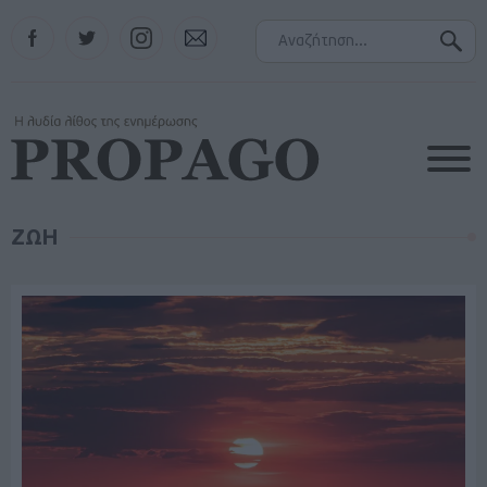
Facebook
Twitter
Instagram
Contact
ΖΩΗ