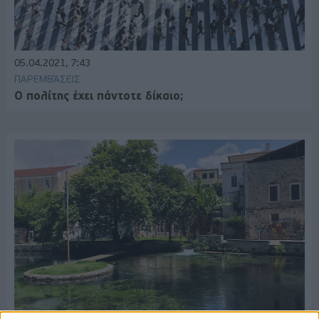
05.04.2021, 7:43
ΠΑΡΕΜΒΆΣΕΙΣ
Ο πολίτης έχει πάντοτε δίκαιο;