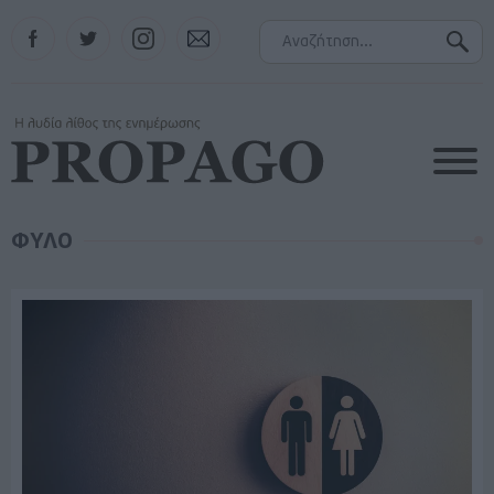
Facebook
Twitter
Instagram
Contact
ΦΥΛΟ