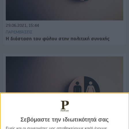
29.06.2021, 15:44
ΠΑΡΕΜΒΆΣΕΙΣ
Η διάσταση του φύλου στην πολιτική συνοχής
Σεβόμαστε την ιδιωτικότητά σας
Εμείς και οι συνεργάτες μας αποθηκεύουμε και/ή έχουμε