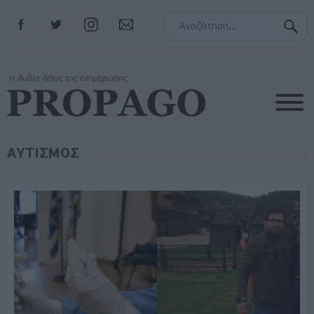
Facebook
Twitter
Instagram
Contact
ΑΥΤΙΣΜΟΣ