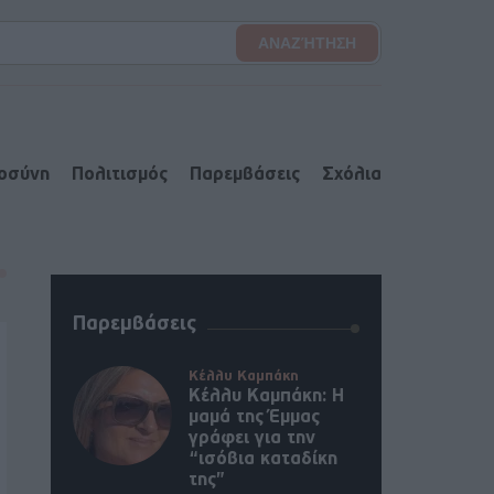
ιοσύνη
Πολιτισμός
Παρεμβάσεις
Σχόλια
Παρεμβάσεις
Κέλλυ Καμπάκη
Κέλλυ Καμπάκη: Η
μαμά της Έμμας
γράφει για την
“ισόβια καταδίκη
της”