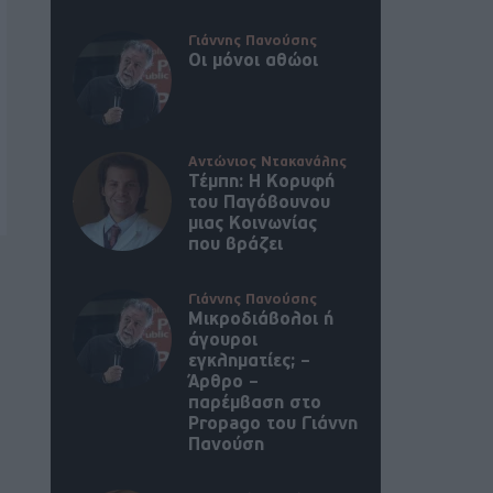
Γιάννης Πανούσης
Οι μόνοι αθώοι
Αντώνιος Ντακανάλης
Τέμπη: Η Κορυφή
του Παγόβουνου
μιας Κοινωνίας
που βράζει
Γιάννης Πανούσης
Μικροδιάβολοι ή
άγουροι
εγκληματίες; –
Άρθρο –
παρέμβαση στο
Propago του Γιάννη
Πανούση