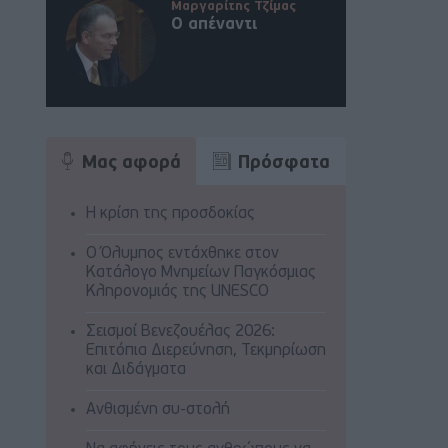
Μαργαρίτης Τζίμας
Ο απέναντι
Μας αφορά
Πρόσφατα
Η κρίση της προσδοκίας
Ο Όλυμπος εντάχθηκε στον
Κατάλογο Μνημείων Παγκόσμιας
Κληρονομιάς της UNESCO
Σεισμοί Βενεζουέλας 2026:
Επιτόπια Διερεύνηση, Τεκμηρίωση
και Διδάγματα
Ανθισμένη συ-στολή