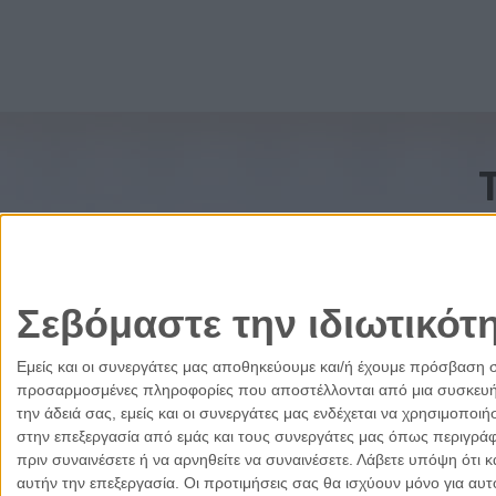
Σεβόμαστε την ιδιωτικότ
Εμείς και οι συνεργάτες μας αποθηκεύουμε και/ή έχουμε πρόσβαση 
προσαρμοσμένες πληροφορίες που αποστέλλονται από μια συσκευή γι
την άδειά σας, εμείς και οι συνεργάτες μας ενδέχεται να χρησιμοπ
στην επεξεργασία από εμάς και τους συνεργάτες μας όπως περιγράφ
πριν συναινέσετε ή να αρνηθείτε να συναινέσετε.
Λάβετε υπόψη ότι κ
αυτήν την επεξεργασία. Οι προτιμήσεις σας θα ισχύουν μόνο για αυ
Ελλάδα
Κύπρος
Δικαιοσύνη
Πολιτισμός
Παρ