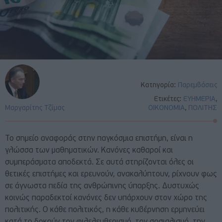
Κατηγορία:
Παρεμβάσεις
Ετικέτες:
ΕΥΗΜΕΡΙΑ
,
Μαργαρίτης Τζίμας
ΟΙΚΟΝΟΜΙΑ
,
ΠΟΛΙΤΗΣ
Το σημείο αναφοράς στην παγκόσμια επιστήμη, είναι η
γλώσσα των μαθηματικών. Κανόνες καθαροί και
συμπεράσματα αποδεκτά. Σε αυτά στηρίζονται όλες οι
θετικές επιστήμες και ερευνούν, ανακαλύπτουν, ρίχνουν φως
σε άγνωστα πεδία της ανθρώπινης ύπαρξης. Δυστυχώς
κοινώς παραδεκτοί κανόνες δεν υπάρχουν στον χώρο της
πολιτικής. Ο κάθε πολιτικός, η κάθε κυβέρνηση ερμηνεύει