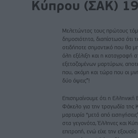
Κύπρου (ΣΑΚ) 1
Μελετώντας τους πρώτους τόμ
δημοσιότητα, διαπίστωσα ότι 
οτιδήποτε σημαντικό που θα μπο
όλη εξέλιξη και η καταγραφή 
εξεταζομένων μαρτύρων, αποτελ
που, ακόμη και τώρα που οι μνή
δύο όψεις”!
Επισημαίνουμε ότι η Ελληνική
Φάκελο για την τραγωδία της 
μαρτυρία “μετά από εισηγήσει
στα γεγονότα, Έλληνες και Κύ
επιτροπή, ενώ είχε την εξουσί