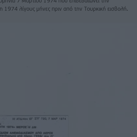
ρομηνία 7 Μαρτίου 1974 που επιβεβαιώνει την
1974 λίγους μήνες πριν από την Τουρκική εισβολή.