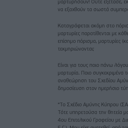
μαρτυρήσουν! Ούτε εξέτασε, εκ
να εξαχθούν τα σωστά συμπερ
Καταγράφεται ακόμη στο πόρι
μαρτυρίες παρατίθενται με κάθ
επίσημο πόρισμα, μαρτυρίες (κ
τεκμηριώνονται;
Είναι για τους ποιο πάνω λόγ
μαρτυρία. Ποιο συγκεκριμένα 
αναθεώρηση του Σχεδίου Αμύν
δημοσίευση στον ημερήσιο τύπ
“Το Σχέδιο Αμύνης Κύπρου (ΣΑ
Τότε υπηρετούσα την θητεία μ
4ου Επιτελικού Γραφείου με Δ