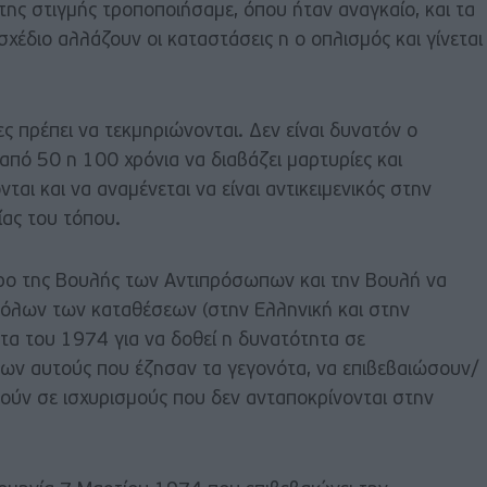
ς στιγμής τροποποιήσαμε, όπου ήταν αναγκαίο, και τα
σχέδιο αλλάζουν οι καταστάσεις η ο οπλισμός και γίνεται
ίες πρέπει να τεκμηριώνονται. Δεν είναι δυνατόν ο
 από 50 η 100 χρόνια να διαβάζει μαρτυρίες και
αι και να αναμένεται να είναι αντικειμενικός στην
ίας του τόπου.
ρο της Βουλής των Αντιπρόσωπων και την Βουλή να
 όλων των καταθέσεων (στην Ελληνική και στην
τα του 1974 για να δοθεί η δυνατότητα σε
των αυτούς που έζησαν τα γεγονότα, να επιβεβαιώσουν/
ούν σε ισχυρισμούς που δεν ανταποκρίνονται στην