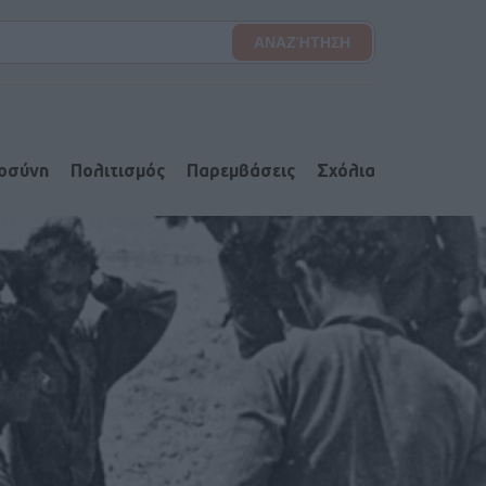
ιοσύνη
Πολιτισμός
Παρεμβάσεις
Σχόλια