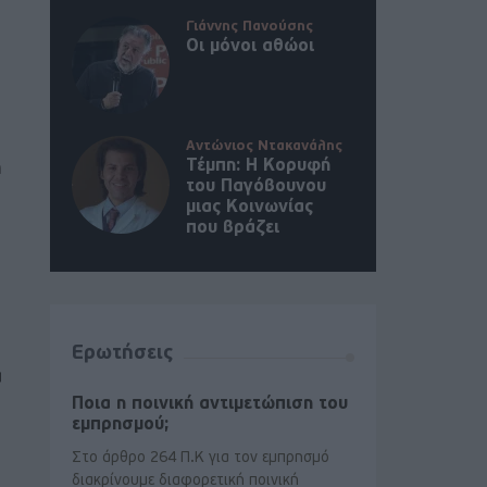
Γιάννης Πανούσης
Οι μόνοι αθώοι
Αντώνιος Ντακανάλης
Τέμπη: Η Κορυφή
η
του Παγόβουνου
μιας Κοινωνίας
που βράζει
Ερωτήσεις
α
Ποια η ποινική αντιμετώπιση του
εμπρησμού;
Στο άρθρο 264 Π.Κ για τον εμπρησμό
διακρίνουμε διαφορετική ποινική