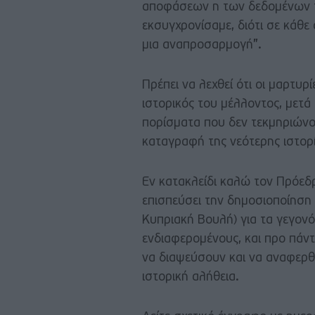
αποφάσεων η των δεδομένων τη
εκσυγχρονίσαμε, διότι σε κάθε 
μια αναπροσαρμογή”.
Πρέπει να λεχθεί ότι οι μαρτυρ
ιστορικός του μέλλοντος, μετά
πορίσματα που δεν τεκμηριώνοντ
καταγραφή της νεότερης ιστορ
Εν κατακλείδι καλώ τον Πρόεδ
επισπεύσει την δημοσιοποίηση
Κυπριακή Βουλή) για τα γεγονό
ενδιαφερομένους, και προ πάν
να διαψεύσουν και να αναφερθ
ιστορική αλήθεια.