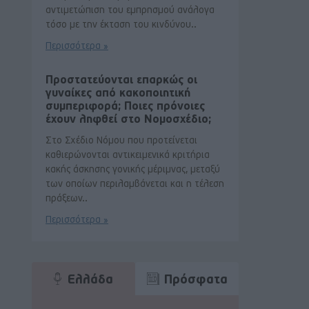
αντιμετώπιση του εμπρησμού ανάλογα
τόσο με την έκταση του κινδύνου..
Περισσότερα »
Προστατεύονται επαρκώς οι
γυναίκες από κακοποιητική
συμπεριφορά; Ποιες πρόνοιες
έχουν ληφθεί στο Νομοσχέδιο;
Στο Σχέδιο Νόμου που προτείνεται
καθιερώνονται αντικειμενικά κριτήρια
κακής άσκησης γονικής μέριμνας, μεταξύ
των οποίων περιλαμβάνεται και η τέλεση
πράξεων..
Περισσότερα »
Ελλάδα
Πρόσφατα