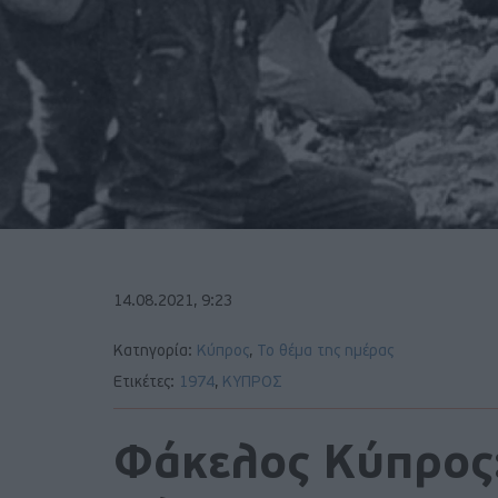
14.08.2021, 9:23
Κατηγορία:
Κύπρος
,
Το θέμα της ημέρας
Ετικέτες:
1974
,
ΚΥΠΡΟΣ
Φάκελος Κύπρος: