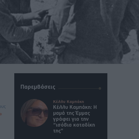
Παρεμβάσεις
Κέλλυ Καμπάκη
ους
Κέλλυ Καμπάκη: Η
μαμά της Έμμας
γράφει για την
“ισόβια καταδίκη
της”