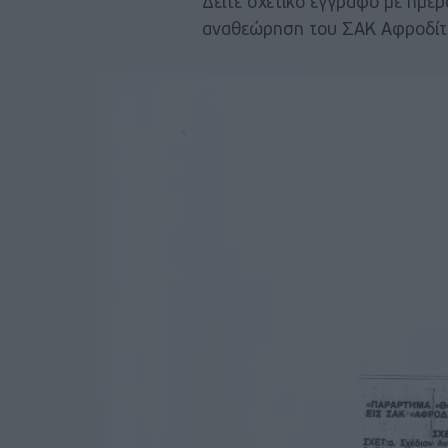
Δείτε σχετικό έγγραφο με ημε
αναθεώρηση του ΣΑΚ Αφροδίτη 