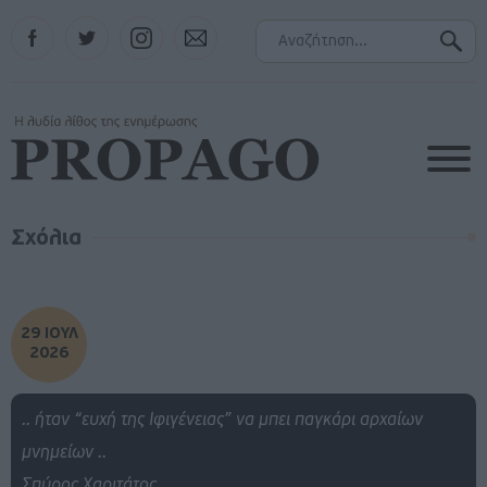
Facebook
Twitter
Instagram
Contact
Σχόλια
29 ΙΟΥΛ
2026
.. ήταν “ευχή της Ιφιγένειας” να μπει παγκάρι αρχαίων
μνημείων ..
Σπύρος Χαριτάτος