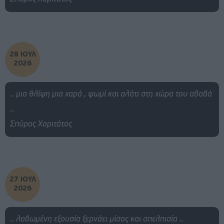
28 ΙΟΥΛ
2026
.. μια θλίψη μια χαρά , ψωμί και αλάτι στη χώρα του αβαβά
..
Σπύρος Χαριτάτος
27 ΙΟΥΛ
2026
.. λαβωμένη εξουσία ξερνάει μίσος και απελπισία ..