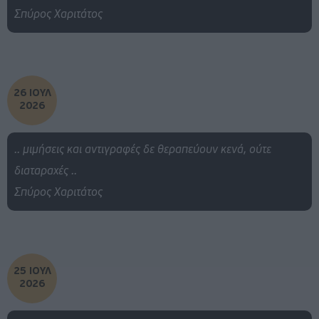
Σπύρος Χαριτάτος
26 ΙΟΥΛ
2026
.. μιμήσεις και αντιγραφές δε θεραπεύουν κενά, ούτε
διαταραχές ..
Σπύρος Χαριτάτος
25 ΙΟΥΛ
2026