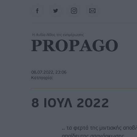
Facebook
Twitter
Instagram
Contact
08.07.2022, 23:06
Κατηγορία:
8 ΙΟΥΛ 2022
.. τα φερτά της μιντιακής απο
απαίδευτης απονάρκωσης.