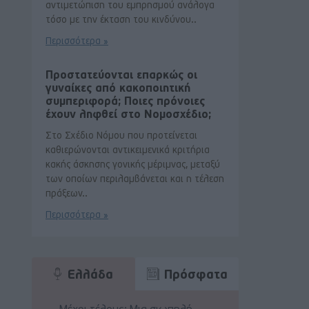
αντιμετώπιση του εμπρησμού ανάλογα
τόσο με την έκταση του κινδύνου..
Περισσότερα »
Προστατεύονται επαρκώς οι
γυναίκες από κακοποιητική
συμπεριφορά; Ποιες πρόνοιες
έχουν ληφθεί στο Νομοσχέδιο;
Στο Σχέδιο Νόμου που προτείνεται
καθιερώνονται αντικειμενικά κριτήρια
κακής άσκησης γονικής μέριμνας, μεταξύ
των οποίων περιλαμβάνεται και η τέλεση
πράξεων..
Περισσότερα »
Ελλάδα
Πρόσφατα