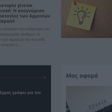
ιστορία γίνεται
ιτική: Η αναγνώριση
νοκτονίας των Αρμενίων
 Ισραήλ
η απόφαση της κυβέρνησης του
 αναγνωρίσει επισήμως τη
α των Αρμενίων δεν αποτελεί
ιστορική ή..
Μας αφορά
Έμμας γράφει για την