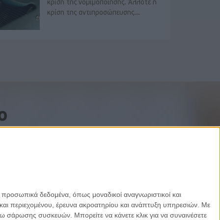
κρίση της νομιμοποίησης. Άλλοτε η
κρίση της αντιπροσώπευσης...
o
ε προσωπικά δεδομένα, όπως μοναδικοί αναγνωριστικοί και
και περιεχομένου, έρευνα ακροατηρίου και ανάπτυξη υπηρεσιών.
Με
σω σάρωσης συσκευών. Μπορείτε να κάνετε κλικ για να συναινέσετε