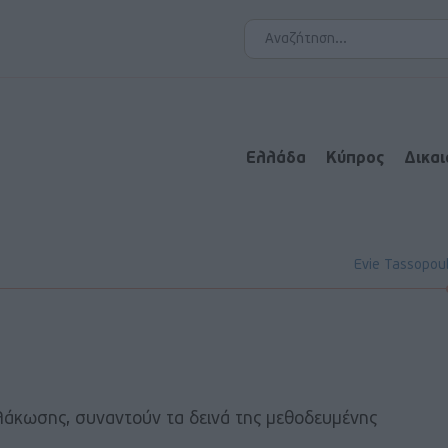
Ελλάδα
Κύπρος
Δικα
Evie Tassopou
βλάκωσης, συναντούν τα δεινά της μεθοδευμένης