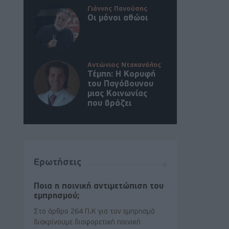
Γιάννης Πανούσης
Οι μόνοι αθώοι
Αντώνιος Ντακανάλης
Τέμπη: Η Κορυφή
του Παγόβουνου
μιας Κοινωνίας
που βράζει
Ερωτήσεις
Ποια η ποινική αντιμετώπιση του
εμπρησμού;
Στο άρθρο 264 Π.Κ για τον εμπρησμό
διακρίνουμε διαφορετική ποινική