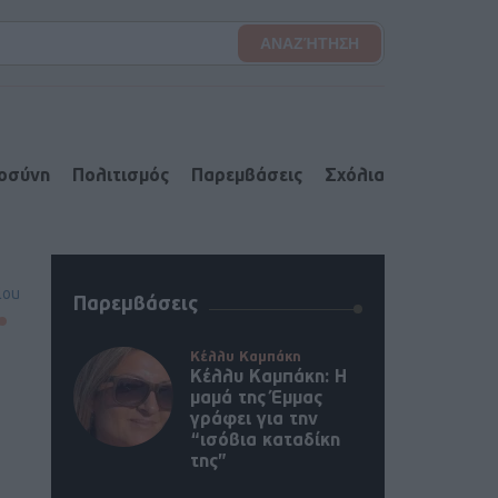
ιοσύνη
Πολιτισμός
Παρεμβάσεις
Σχόλια
lou
Παρεμβάσεις
Κέλλυ Καμπάκη
Κέλλυ Καμπάκη: Η
μαμά της Έμμας
γράφει για την
“ισόβια καταδίκη
της”