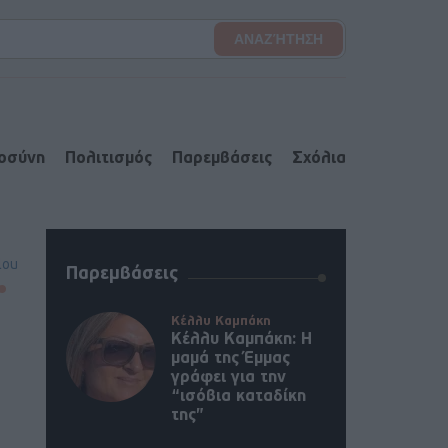
ιοσύνη
Πολιτισμός
Παρεμβάσεις
Σχόλια
lou
Παρεμβάσεις
Κέλλυ Καμπάκη
Κέλλυ Καμπάκη: Η
μαμά της Έμμας
γράφει για την
“ισόβια καταδίκη
της”