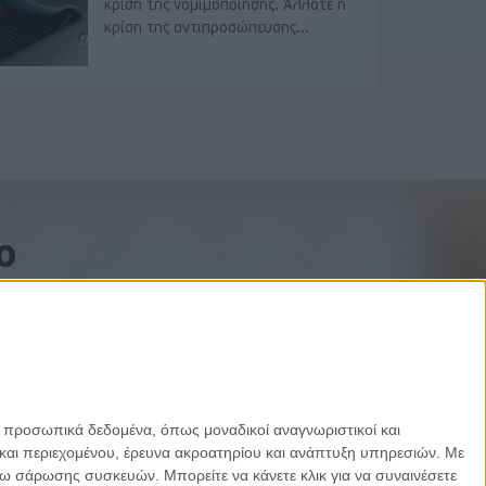
κρίση της νομιμοποίησης. Άλλοτε η
κρίση της αντιπροσώπευσης...
o
ε προσωπικά δεδομένα, όπως μοναδικοί αναγνωριστικοί και
και περιεχομένου, έρευνα ακροατηρίου και ανάπτυξη υπηρεσιών.
Με
σω σάρωσης συσκευών. Μπορείτε να κάνετε κλικ για να συναινέσετε