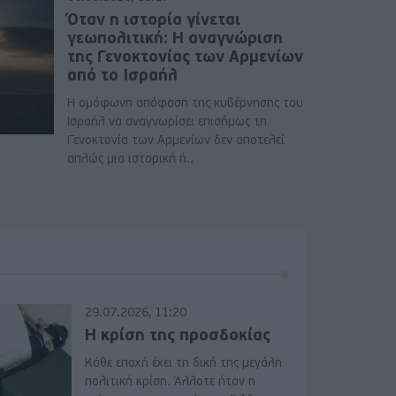
Όταν η ιστορία γίνεται
γεωπολιτική: Η αναγνώριση
της Γενοκτονίας των Αρμενίων
από το Ισραήλ
Η ομόφωνη απόφαση της κυβέρνησης του
Ισραήλ να αναγνωρίσει επισήμως τη
Γενοκτονία των Αρμενίων δεν αποτελεί
απλώς μια ιστορική ή..
29.07.2026, 11:20
Η κρίση της προσδοκίας
Κάθε εποχή έχει τη δική της μεγάλη
πολιτική κρίση. Άλλοτε ήταν η