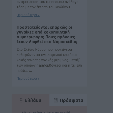
αντιμετώπιση του εμπρησμού ανάλογα
τόσο με την έκταση του κινδύνου..
Περισσότερα »
Προστατεύονται επαρκώς οι
γυναίκες από κακοποιητική
συμπεριφορά; Ποιες πρόνοιες
έχουν ληφθεί στο Νομοσχέδιο;
Στο Σχέδιο Νόμου που προτείνεται
καθιερώνονται αντικειμενικά κριτήρια
κακής άσκησης γονικής μέριμνας, μεταξύ
των οποίων περιλαμβάνεται και η τέλεση
πράξεων..
Περισσότερα »
Ελλάδα
Πρόσφατα