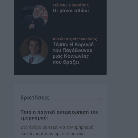
Γιάννης Πανούσης
Οι μόνοι αθώοι
Αντώνιος Ντακανάλης
Τέμπη: Η Κορυφή
του Παγόβουνου
μιας Κοινωνίας
που βράζει
Ερωτήσεις
Ποια η ποινική αντιμετώπιση του
εμπρησμού;
Στο άρθρο 264 Π.Κ για τον εμπρησμό
διακρίνουμε διαφορετική ποινική