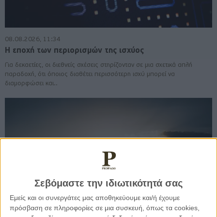
08.08.2026, 11:34
Η εποχή των περιορισμών της ισχύος
Για δεκαετίες, οι διεθνείς σχέσεις στηρίζονταν σε μια σχετικά απλή
παραδοχή, ότι όποιος διαθέτει περισσότερη ισχύ μπορεί να
διαμορφώσει και..
Σεβόμαστε την ιδιωτικότητά σας
Εμείς και οι συνεργάτες μας αποθηκεύουμε και/ή έχουμε
πρόσβαση σε πληροφορίες σε μια συσκευή, όπως τα cookies,