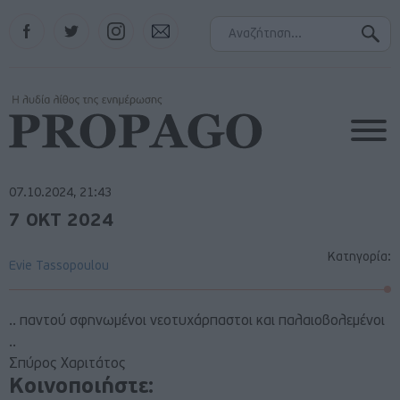
Facebook
Twitter
Instagram
Contact
07.10.2024, 21:43
7 ΟΚΤ 2024
Κατηγορία:
Evie Tassopoulou
.. παντού σφηνωμένοι νεοτυχάρπαστοι και παλαιοβολεμένοι
..
Σπύρος Χαριτάτος
Κοινοποιήστε: