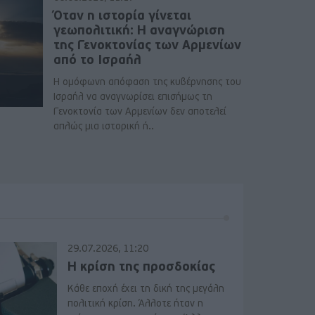
Όταν η ιστορία γίνεται
γεωπολιτική: Η αναγνώριση
της Γενοκτονίας των Αρμενίων
από το Ισραήλ
Η ομόφωνη απόφαση της κυβέρνησης του
Ισραήλ να αναγνωρίσει επισήμως τη
Γενοκτονία των Αρμενίων δεν αποτελεί
απλώς μια ιστορική ή..
29.07.2026, 11:20
Η κρίση της προσδοκίας
Κάθε εποχή έχει τη δική της μεγάλη
πολιτική κρίση. Άλλοτε ήταν η