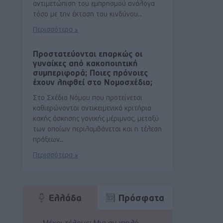
αντιμετώπιση του εμπρησμού ανάλογα
τόσο με την έκταση του κινδύνου..
Περισσότερα »
Προστατεύονται επαρκώς οι
γυναίκες από κακοποιητική
συμπεριφορά; Ποιες πρόνοιες
έχουν ληφθεί στο Νομοσχέδιο;
Στο Σχέδιο Νόμου που προτείνεται
καθιερώνονται αντικειμενικά κριτήρια
κακής άσκησης γονικής μέριμνας, μεταξύ
των οποίων περιλαμβάνεται και η τέλεση
πράξεων..
Περισσότερα »
Ελλάδα
Πρόσφατα