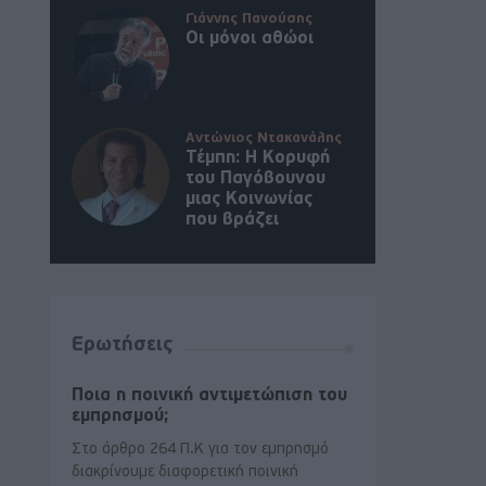
Γιάννης Πανούσης
Οι μόνοι αθώοι
Αντώνιος Ντακανάλης
Τέμπη: Η Κορυφή
του Παγόβουνου
μιας Κοινωνίας
που βράζει
Ερωτήσεις
Ποια η ποινική αντιμετώπιση του
εμπρησμού;
Στο άρθρο 264 Π.Κ για τον εμπρησμό
διακρίνουμε διαφορετική ποινική