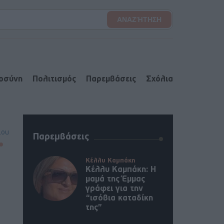
ιοσύνη
Πολιτισμός
Παρεμβάσεις
Σχόλια
lou
Παρεμβάσεις
Κέλλυ Καμπάκη
Κέλλυ Καμπάκη: Η
μαμά της Έμμας
γράφει για την
“ισόβια καταδίκη
της”