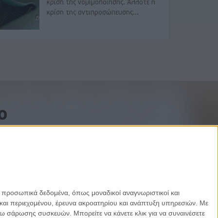
κρίση της νομιμοποίησης. Άλλοτε η
κρίση της αντιπροσώπευσης...
o
ε προσωπικά δεδομένα, όπως μοναδικοί αναγνωριστικοί και
και περιεχομένου, έρευνα ακροατηρίου και ανάπτυξη υπηρεσιών.
Με
σω σάρωσης συσκευών. Μπορείτε να κάνετε κλικ για να συναινέσετε