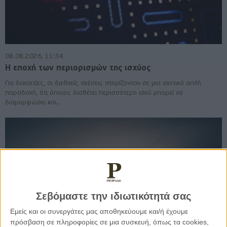
08.08.2026, 11:34
Η εποχή των περιορισμών της ισχύος
Για δεκαετίες, οι διεθνείς σχέσεις στηρίζονταν σε μια σχετικά απλή
παραδοχή, ότι όποιος διαθέτει περισσότερη ισχύ μπορεί να
διαμορφώσει και..
Σεβόμαστε την ιδιωτικότητά σας
Εμείς και οι συνεργάτες μας αποθηκεύουμε και/ή έχουμε
πρόσβαση σε πληροφορίες σε μια συσκευή, όπως τα cookies,