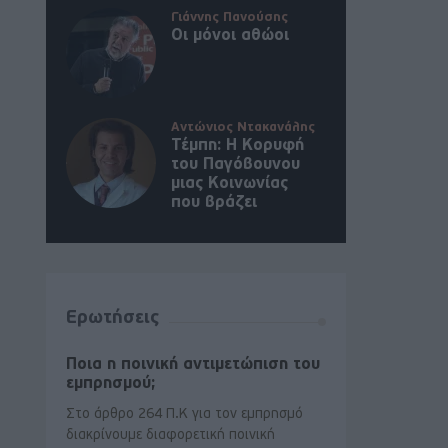
Γιάννης Πανούσης
Οι μόνοι αθώοι
Αντώνιος Ντακανάλης
Τέμπη: Η Κορυφή
του Παγόβουνου
μιας Κοινωνίας
που βράζει
Ερωτήσεις
Ποια η ποινική αντιμετώπιση του
εμπρησμού;
Στο άρθρο 264 Π.Κ για τον εμπρησμό
διακρίνουμε διαφορετική ποινική