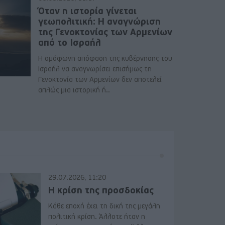
Όταν η ιστορία γίνεται
γεωπολιτική: Η αναγνώριση
της Γενοκτονίας των Αρμενίων
από το Ισραήλ
Η ομόφωνη απόφαση της κυβέρνησης του
Ισραήλ να αναγνωρίσει επισήμως τη
Γενοκτονία των Αρμενίων δεν αποτελεί
απλώς μια ιστορική ή..
29.07.2026, 11:20
Η κρίση της προσδοκίας
Κάθε εποχή έχει τη δική της μεγάλη
πολιτική κρίση. Άλλοτε ήταν η