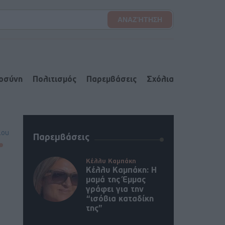
ιοσύνη
Πολιτισμός
Παρεμβάσεις
Σχόλια
lou
Παρεμβάσεις
Κέλλυ Καμπάκη
Κέλλυ Καμπάκη: Η
μαμά της Έμμας
γράφει για την
“ισόβια καταδίκη
της”