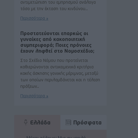
αντιμετώπιση του εμπρησμού ανάλογα
τόσο με την έκταση του κινδύνου..
Περισσότερα »
Προστατεύονται επαρκώς οι
γυναίκες από κακοποιητική
συμπεριφορά; Ποιες πρόνοιες
έχουν ληφθεί στο Νομοσχέδιο;
Στο Σχέδιο Νόμου που προτείνεται
καθιερώνονται αντικειμενικά κριτήρια
κακής άσκησης γονικής μέριμνας, μεταξύ
των οποίων περιλαμβάνεται και η τέλεση
πράξεων..
Περισσότερα »
Ελλάδα
Πρόσφατα