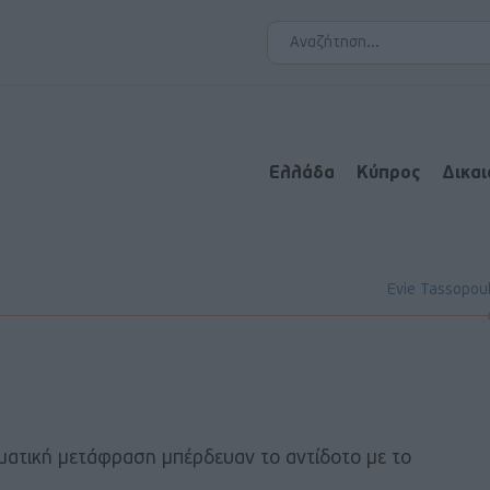
Ελλάδα
Κύπρος
Δικα
Evie Tassopou
μματική μετάφραση μπέρδευαν το αντίδοτο με το