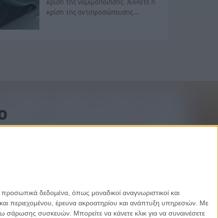
κρίση της νομιμοποίησης. Άλλοτε η
κρίση της αντιπροσώπευσης...
o
ε προσωπικά δεδομένα, όπως μοναδικοί αναγνωριστικοί και
και περιεχομένου, έρευνα ακροατηρίου και ανάπτυξη υπηρεσιών.
Με
σω σάρωσης συσκευών. Μπορείτε να κάνετε κλικ για να συναινέσετε