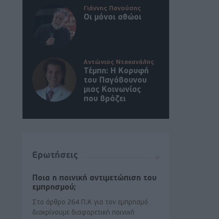
Γιάννης Πανούσης
Οι μόνοι αθώοι
Αντώνιος Ντακανάλης
Τέμπη: Η Κορυφή
του Παγόβουνου
μιας Κοινωνίας
που βράζει
Ερωτήσεις
Ποια η ποινική αντιμετώπιση του
εμπρησμού;
Στο άρθρο 264 Π.Κ για τον εμπρησμό
διακρίνουμε διαφορετική ποινική