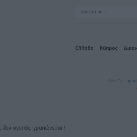
Ελλάδα
Κύπρος
Δικα
Evie Tassopou
ς δεν αγαπάς, γραπώνεσαι !