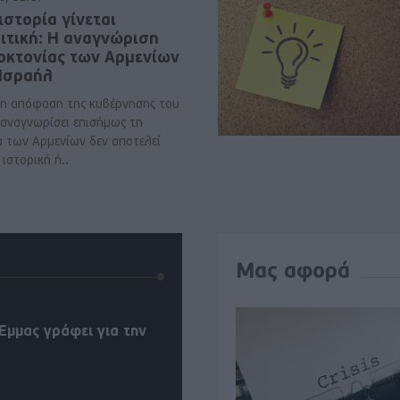
ιστορία γίνεται
ιτική: Η αναγνώριση
νοκτονίας των Αρμενίων
 Ισραήλ
η απόφαση της κυβέρνησης του
 αναγνωρίσει επισήμως τη
α των Αρμενίων δεν αποτελεί
ιστορική ή..
Μας αφορά
Έμμας γράφει για την