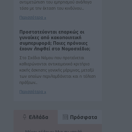
αντιμετώπιση του εμπρησμού ανάλογα
τόσο με την έκταση του κινδύνου..
Περισσότερα »
Προστατεύονται επαρκώς οι
γυναίκες από κακοποιητική
συμπεριφορά; Ποιες πρόνοιες
έχουν ληφθεί στο Νομοσχέδιο;
Στο Σχέδιο Νόμου που προτείνεται
καθιερώνονται αντικειμενικά κριτήρια
κακής άσκησης γονικής μέριμνας, μεταξύ
των οποίων περιλαμβάνεται και η τέλεση
πράξεων..
Περισσότερα »
Ελλάδα
Πρόσφατα