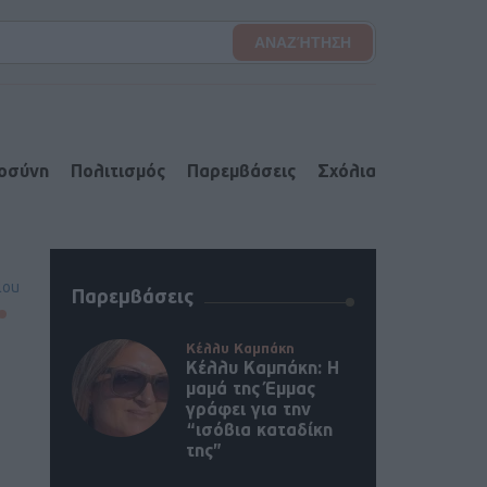
ιοσύνη
Πολιτισμός
Παρεμβάσεις
Σχόλια
lou
Παρεμβάσεις
Κέλλυ Καμπάκη
Κέλλυ Καμπάκη: Η
μαμά της Έμμας
γράφει για την
“ισόβια καταδίκη
της”