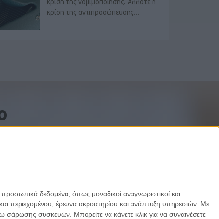
κρίση της νομιμοποίησης. Άλλοτε η
κρίση της αντιπροσώπευσης...
o
ε προσωπικά δεδομένα, όπως μοναδικοί αναγνωριστικοί και
και περιεχομένου, έρευνα ακροατηρίου και ανάπτυξη υπηρεσιών.
Με
σω σάρωσης συσκευών. Μπορείτε να κάνετε κλικ για να συναινέσετε