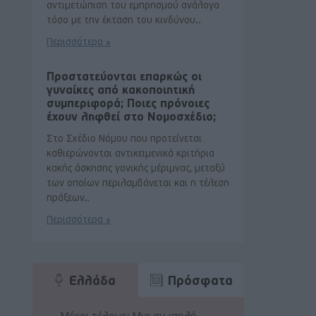
αντιμετώπιση του εμπρησμού ανάλογα
τόσο με την έκταση του κινδύνου..
Περισσότερα »
Προστατεύονται επαρκώς οι
γυναίκες από κακοποιητική
συμπεριφορά; Ποιες πρόνοιες
έχουν ληφθεί στο Νομοσχέδιο;
Στο Σχέδιο Νόμου που προτείνεται
καθιερώνονται αντικειμενικά κριτήρια
κακής άσκησης γονικής μέριμνας, μεταξύ
των οποίων περιλαμβάνεται και η τέλεση
πράξεων..
Περισσότερα »
Ελλάδα
Πρόσφατα