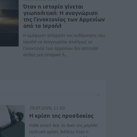
Όταν η ιστορία γίνεται
γεωπολιτική: Η αναγνώριση
της Γενοκτονίας των Αρμενίων
από το Ισραήλ
Η ομόφωνη απόφαση της κυβέρνησης του
Ισραήλ να αναγνωρίσει επισήμως τη
Γενοκτονία των Αρμενίων δεν αποτελεί
απλώς μια ιστορική ή..
29.07.2026, 11:20
Η κρίση της προσδοκίας
Κάθε εποχή έχει τη δική της μεγάλη
πολιτική κρίση. Άλλοτε ήταν η