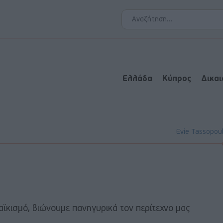
Ελλάδα
Κύπρος
Δικα
Evie Tassopou
λαϊκισμό, βιώνουμε πανηγυρικά τον περίτεχνο μας