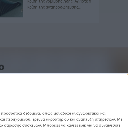
κρίση της νομιμοποίησης. Άλλοτε η
κρίση της αντιπροσώπευσης...
o
ε προσωπικά δεδομένα, όπως μοναδικοί αναγνωριστικοί και
και περιεχομένου, έρευνα ακροατηρίου και ανάπτυξη υπηρεσιών.
Με
σω σάρωσης συσκευών. Μπορείτε να κάνετε κλικ για να συναινέσετε