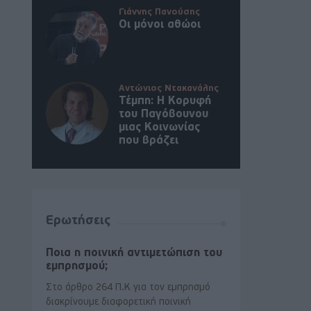
Γιάννης Πανούσης
Οι μόνοι αθώοι
Αντώνιος Ντακανάλης
Τέμπη: Η Κορυφή
του Παγόβουνου
μιας Κοινωνίας
που βράζει
Ερωτήσεις
Ποια η ποινική αντιμετώπιση του
εμπρησμού;
Στο άρθρο 264 Π.Κ για τον εμπρησμό
διακρίνουμε διαφορετική ποινική