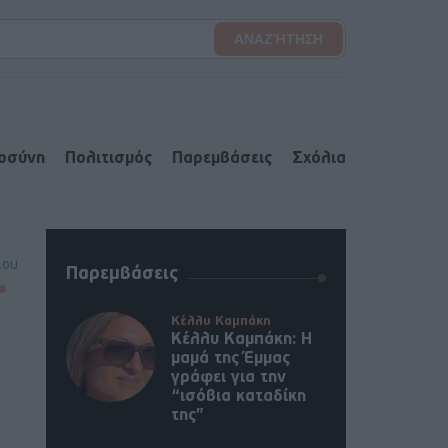
ιοσύνη
Πολιτισμός
Παρεμβάσεις
Σχόλια
lou
Παρεμβάσεις
Κέλλυ Καμπάκη
Κέλλυ Καμπάκη: Η
μαμά της Έμμας
γράφει για την
“ισόβια καταδίκη
της”