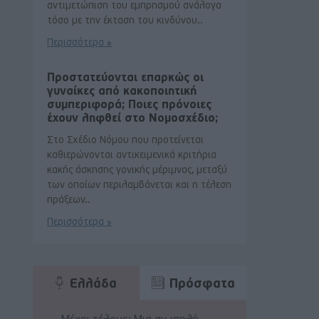
αντιμετώπιση του εμπρησμού ανάλογα
τόσο με την έκταση του κινδύνου..
Περισσότερα »
Προστατεύονται επαρκώς οι
γυναίκες από κακοποιητική
συμπεριφορά; Ποιες πρόνοιες
έχουν ληφθεί στο Νομοσχέδιο;
Στο Σχέδιο Νόμου που προτείνεται
καθιερώνονται αντικειμενικά κριτήρια
κακής άσκησης γονικής μέριμνας, μεταξύ
των οποίων περιλαμβάνεται και η τέλεση
πράξεων..
Περισσότερα »
Ελλάδα
Πρόσφατα