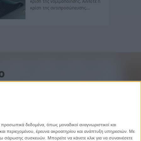
κρίση της νομιμοποίησης. Άλλοτε η
κρίση της αντιπροσώπευσης...
o
ε προσωπικά δεδομένα, όπως μοναδικοί αναγνωριστικοί και
και περιεχομένου, έρευνα ακροατηρίου και ανάπτυξη υπηρεσιών.
Με
σω σάρωσης συσκευών. Μπορείτε να κάνετε κλικ για να συναινέσετε