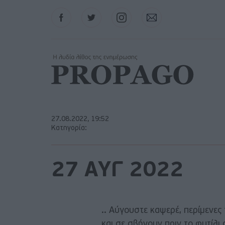
Facebook
Twitter
Instagram
Contact
27.08.2022, 19:52
Κατηγορία:
27 ΑΥΓ 2022
.. Αύγουστε καψερέ, περίμενε
και σε σβήνουν πριν το φυτίλι 