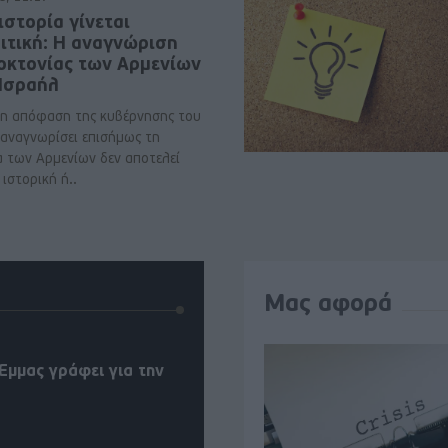
ιστορία γίνεται
ιτική: Η αναγνώριση
νοκτονίας των Αρμενίων
 Ισραήλ
η απόφαση της κυβέρνησης του
 αναγνωρίσει επισήμως τη
α των Αρμενίων δεν αποτελεί
ιστορική ή..
Μας αφορά
Έμμας γράφει για την