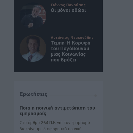
Γιάννης Πανούσης
Οι μόνοι αθώοι
Αντώνιος Ντακανάλης
Τέμπη: Η Κορυφή
του Παγόβουνου
μιας Κοινωνίας
που βράζει
Ερωτήσεις
Ποια η ποινική αντιμετώπιση του
εμπρησμού;
Στο άρθρο 264 Π.Κ για τον εμπρησμό
διακρίνουμε διαφορετική ποινική