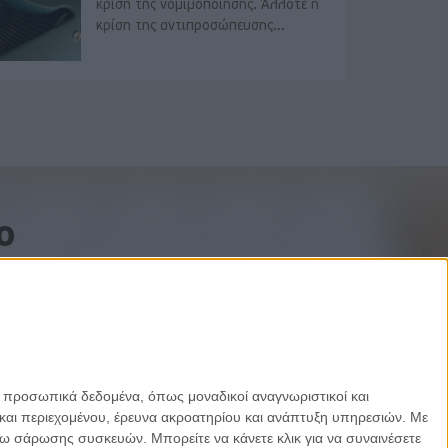
κρίση της νομιμοποίησης. Άλλοτε η
κρίση της αντιπροσώπευσης...
o
ε προσωπικά δεδομένα, όπως μοναδικοί αναγνωριστικοί και
και περιεχομένου, έρευνα ακροατηρίου και ανάπτυξη υπηρεσιών.
Με
σω σάρωσης συσκευών. Μπορείτε να κάνετε κλικ για να συναινέσετε