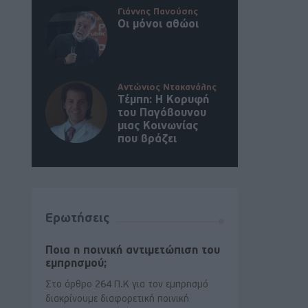
Γιάννης Πανούσης
Οι μόνοι αθώοι
Αντώνιος Ντακανάλης
Τέμπη: Η Κορυφή
του Παγόβουνου
μιας Κοινωνίας
που βράζει
Ερωτήσεις
Ποια η ποινική αντιμετώπιση του
εμπρησμού;
Στο άρθρο 264 Π.Κ για τον εμπρησμό
διακρίνουμε διαφορετική ποινική