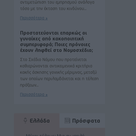
αντιμετώπιση του εμπρησμού ανάλογα
τόσο με την έκταση του κινδύνου..
Περισσότερα »
Προστατεύονται επαρκώς οι
γυναίκες από κακοποιητική
συμπεριφορά; Ποιες πρόνοιες
έχουν ληφθεί στο Νομοσχέδιο;
Στο Σχέδιο Νόμου που προτείνεται
καθιερώνονται αντικειμενικά κριτήρια
κακής άσκησης γονικής μέριμνας, μεταξύ
των οποίων περιλαμβάνεται και η τέλεση
πράξεων..
Περισσότερα »
Ελλάδα
Πρόσφατα