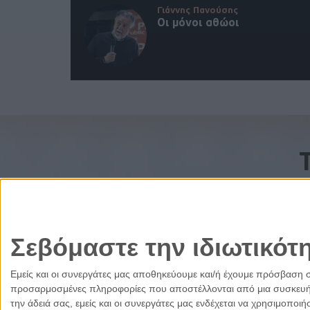
Γιάννης Πανούσης
Οι μόνοι αθώοι
Σεβόμαστε την ιδιωτικότ
Εμείς και οι συνεργάτες μας αποθηκεύουμε και/ή έχουμε πρόσβαση 
προσαρμοσμένες πληροφορίες που αποστέλλονται από μια συσκευή γι
την άδειά σας, εμείς και οι συνεργάτες μας ενδέχεται να χρησιμοπ