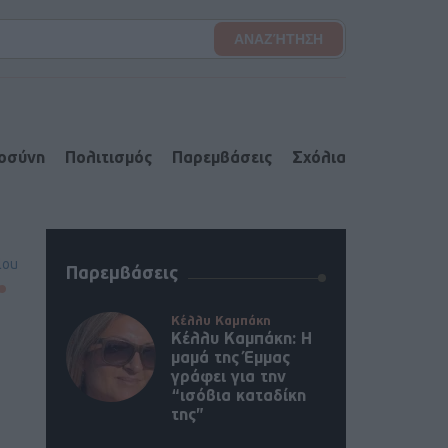
ιοσύνη
Πολιτισμός
Παρεμβάσεις
Σχόλια
lou
Παρεμβάσεις
Κέλλυ Καμπάκη
Κέλλυ Καμπάκη: Η
μαμά της Έμμας
γράφει για την
“ισόβια καταδίκη
της”