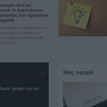
ιστορία γίνεται
ιτική: Η αναγνώριση
νοκτονίας των Αρμενίων
 Ισραήλ
η απόφαση της κυβέρνησης του
 αναγνωρίσει επισήμως τη
α των Αρμενίων δεν αποτελεί
ιστορική ή..
Μας αφορά
Έμμας γράφει για την