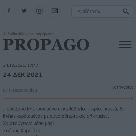
Facebook
Twitter
Instagram
Contact
24.12.2021, 17:47
24 ΔΕΚ 2021
Κατηγορία:
Evie Tassopoulou
.. αδιέξοδα βλέπουν μόνο οι καλόβολες πικρίες, κανείς δε
βγήκε κερδισμένος με συναισθηματικές αλχημείες.
Χριστούγεννα μέσα μας!
Σπύρος Χαριτάτος