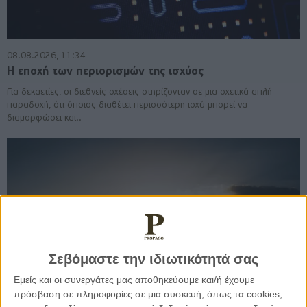
08.08.2026, 11:34
Η εποχή των περιορισμών της ισχύος
Για δεκαετίες, οι διεθνείς σχέσεις στηρίζονταν σε μια σχετικά απλή
παραδοχή, ότι όποιος διαθέτει περισσότερη ισχύ μπορεί να
διαμορφώσει και..
Σεβόμαστε την ιδιωτικότητά σας
Εμείς και οι συνεργάτες μας αποθηκεύουμε και/ή έχουμε
πρόσβαση σε πληροφορίες σε μια συσκευή, όπως τα cookies,