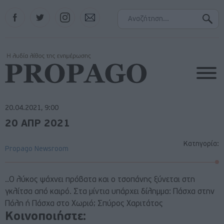
Facebook
Twitter
Instagram
Contact
20.04.2021, 9:00
20 ΑΠΡ 2021
Κατηγορία:
Propago Newsroom
..Ο λύκος ψάχνει πρόβατα και ο τσοπάνης ξύνεται στη
γκλίτσα από καιρό. Στα μίντια υπάρχει δίλημμα: Πάσχα στην
Πόλη ή Πάσχα στο Χωριό; Σπύρος Χαριτάτος
Κοινοποιήστε: