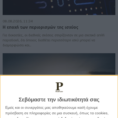
08.08.2026, 11:34
Η εποχή των περιορισμών της ισχύος
Για δεκαετίες, οι διεθνείς σχέσεις στηρίζονταν σε μια σχετικά απλή
παραδοχή, ότι όποιος διαθέτει περισσότερη ισχύ μπορεί να
διαμορφώσει και..
Σεβόμαστε την ιδιωτικότητά σας
Εμείς και οι συνεργάτες μας αποθηκεύουμε και/ή έχουμε
πρόσβαση σε πληροφορίες σε μια συσκευή, όπως τα cookies,