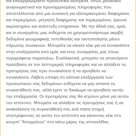
και επεξεργαζόμαστε προσωπικά δεδομένα, όπως μοναδικοί
αναγνωριστικοί και προσαρμοσμένες πληροφορίες που
αποστέλλονται από μια συσκευή για εξατομικευμένες διαφημίσεις
06.08.2026, 11:17
και περιεχόμενο, μέτρηση διαφήμισης και περιεχομένου, έρευνα
Όταν η ιστορία γίνεται γεωπολιτική: Η αναγνώριση της
ακροατηρίου και ανάπτυξη υπηρεσιών.
Με την άδειά σας, εμείς
Γενοκτονίας των Αρμενίων από το Ισραήλ
και οι συνεργάτες μας ενδέχεται να χρησιμοποιήσουμε ακριβή
Η ομόφωνη απόφαση της κυβέρνησης του Ισραήλ να αναγνωρίσει
δεδομένα γεωγραφικής τοποθεσίας και ταυτοποίησης μέσω
επισήμως τη Γενοκτονία των Αρμενίων δεν αποτελεί απλώς μια ιστορική
σάρωσης συσκευών. Μπορείτε να κάνετε κλικ για να συναινέσετε
ή..
στην επεξεργασία από εμάς και τους συνεργάτες μας όπως
περιγράφεται παραπάνω. Εναλλακτικά, μπορείτε να αποκτήσετε
πρόσβαση σε πιο λεπτομερείς πληροφορίες και να αλλάξετε τις
προτιμήσεις σας πριν συναινέσετε ή να αρνηθείτε να
συναινέσετε.
Λάβετε υπόψη ότι κάποια επεξεργασία των
Παρεμβάσεις
προσωπικών σας δεδομένων ενδέχεται να μην απαιτεί τη
συγκατάθεσή σας, αλλά έχετε το δικαίωμα να αρνηθείτε αυτήν
Κέλλυ Καμπάκη
την επεξεργασία. Οι προτιμήσεις σας θα ισχύουν μόνο για αυτόν
Κέλλυ Καμπάκη: Η μαμά της Έμμας
τον ιστότοπο. Μπορείτε να αλλάξετε τις προτιμήσεις σας ή να
γράφει για την “ισόβια καταδίκη
ανακαλέσετε τη συγκατάθεσή σας ανά πάσα στιγμή
της”
επιστρέφοντας σε αυτόν τον ιστότοπο και κάνοντας κλικ στο
κουμπί "Απορρήτου" στο κάτω μέρος της ιστοσελίδας.
Γιάννης Πανούσης