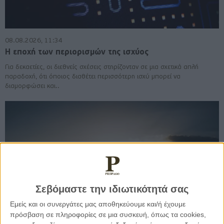
08.08.2026, 11:34
Η εποχή των περιορισμών της ισχύος
Για δεκαετίες, οι διεθνείς σχέσεις στηρίζονταν σε μια σχετικά απλή
παραδοχή, ότι όποιος διαθέτει περισσότερη ισχύ μπορεί να
διαμορφώσει και..
Σεβόμαστε την ιδιωτικότητά σας
Εμείς και οι συνεργάτες μας αποθηκεύουμε και/ή έχουμε
πρόσβαση σε πληροφορίες σε μια συσκευή, όπως τα cookies,